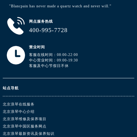
"Blancpain has never made a quartz watch and never will.”
网点服务热线
400-995-7728
营业时间
客服在线时间：08:00-22:00
中心营业时间：09:00-19:30
客服及中心节假日不休
站点导航
北京浪琴在线服务
北京浪琴中心介绍
北京浪琴维修及保养项目
北京浪琴中国区服务网点
北京浪琴最新资讯及保养知识