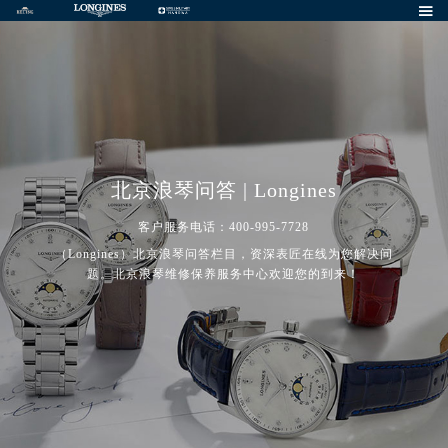

北京浪琴问答 | Longines
客户服务电话：400-995-7728
（Longines）北京浪琴问答栏目，资深表匠在线为您解决问
题。北京浪琴维修保养服务中心欢迎您的到来！
2026年8月浪琴北京市售后服务网络优化升级公告