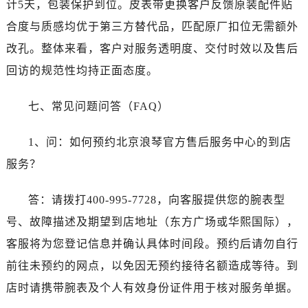
计5天，包装保护到位。皮表带更换客户反馈原装配件贴
合度与质感均优于第三方替代品，匹配原厂扣位无需额外
改孔。整体来看，客户对服务透明度、交付时效以及售后
回访的规范性均持正面态度。
七、常见问题问答（FAQ）
1、问：如何预约北京浪琴官方售后服务中心的到店
服务？
答：请拨打400-995-7728，向客服提供您的腕表型
号、故障描述及期望到店地址（东方广场或华熙国际），
客服将为您登记信息并确认具体时间段。预约后请勿自行
前往未预约的网点，以免因无预约接待名额造成等待。到
店时请携带腕表及个人有效身份证件用于核对服务单据。