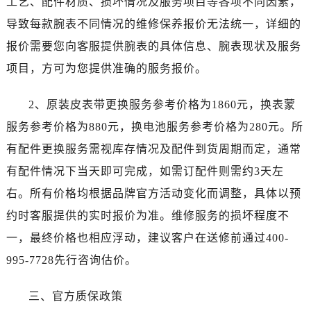
工艺、配件材质、损坏情况及服务项目等各项不同因素，
导致每款腕表不同情况的维修保养报价无法统一，详细的
报价需要您向客服提供腕表的具体信息、腕表现状及服务
项目，方可为您提供准确的服务报价。
2、原装皮表带更换服务参考价格为1860元，换表蒙
服务参考价格为880元，换电池服务参考价格为280元。所
有配件更换服务需视库存情况及配件到货周期而定，通常
有配件情况下当天即可完成，如需订配件则需约3天左
右。所有价格均根据品牌官方活动变化而调整，具体以预
约时客服提供的实时报价为准。维修服务的损坏程度不
一，最终价格也相应浮动，建议客户在送修前通过400-
995-7728先行咨询估价。
三、官方质保政策