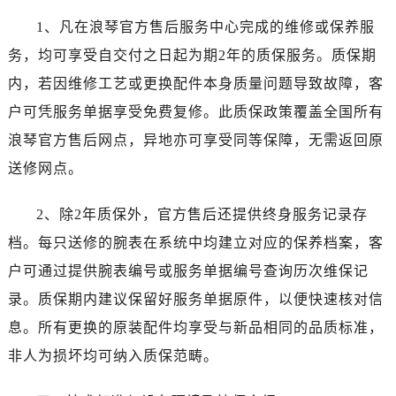
1、凡在浪琴官方售后服务中心完成的维修或保养服
务，均可享受自交付之日起为期2年的质保服务。质保期
内，若因维修工艺或更换配件本身质量问题导致故障，客
户可凭服务单据享受免费复修。此质保政策覆盖全国所有
浪琴官方售后网点，异地亦可享受同等保障，无需返回原
送修网点。
2、除2年质保外，官方售后还提供终身服务记录存
档。每只送修的腕表在系统中均建立对应的保养档案，客
户可通过提供腕表编号或服务单据编号查询历次维保记
录。质保期内建议保留好服务单据原件，以便快速核对信
息。所有更换的原装配件均享受与新品相同的品质标准，
非人为损坏均可纳入质保范畴。