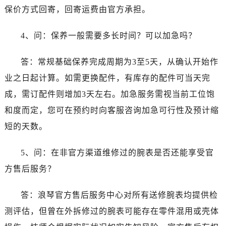
保价方式回寄，回寄运费由官方承担。
4、问：保养一般需要多长时间？可以加急吗？
答：常规基础保养完成周期为3至5天，从确认开始作
业之日起计算。如需更换配件，有库存的配件可当天完
成，需订配件则增加3天左右。加急服务需视当前工位饱
和度而定，您可在预约时向客服咨询加急可行性及预计缩
短的天数。
5、问：在非官方渠道维修过的腕表是否还能享受官
方售后服务？
答：浪琴官方售后服务中心对所有送修腕表均提供检
测评估，但曾在外拆修过的腕表可能存在零件混用或壳体