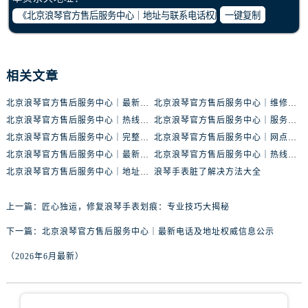
一键复制
相关文章
北京浪琴官方售后服务中心｜最新地址与客服电话权威信息公示（2026年6月最新）
北京浪琴官方售后服务中心｜维修地址及售后热线权威信息公示（2026年6月最新）
北京浪琴官方售后服务中心｜热线电话及门店地址权威信息公示（2026年6月最新）
北京浪琴官方售后服务中心｜服务热线及完整地址权威信息公示（2026年6月最新）
北京浪琴官方售后服务中心｜完整地址与官方电话权威信息公示（2026年6月最新）
北京浪琴官方售后服务中心｜网点地址和官方热线权威信息公示（2026年6月最新）
北京浪琴官方售后服务中心｜最新电话及地址权威信息公示（2026年6月最新）
北京浪琴官方售后服务中心｜热线与地址权威信息公示（2026年6月最新）
北京浪琴官方售后服务中心｜地址与联系电话权威信息公示（2026年6月最新）
浪琴手表脏了解决方法大全
上一篇：
匠心独运，修复浪琴手表划痕：专业技巧大揭秘
下一篇：
北京浪琴官方售后服务中心｜最新电话及地址权威信息公示
（2026年6月最新）