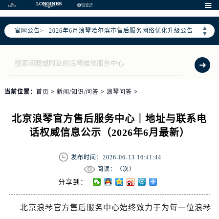

2026年6月浪琴哈尔滨市售后服务网络优化升级公告
▲
官网公告>
2026年6月哈尔滨市浪琴官方售后客户服务热线：400-995-7728
▼
2026年6月浪琴售后服务中心最新网点地址：
哈尔滨市道里区友谊西路600号富力中心T2座写字楼29层03室（需提前预约）
黑龙江省哈尔滨市道里区友谊西路600号富力中心T2座写字楼29层03室室浪琴售后服务中心（需提前预约）
节假日正常营业！
当前位置：
首页
>
新闻/知识/问答
>
浪琴问答
>
北京浪琴官方售后服务中心｜地址与联系电
话权威信息公示（2026年6月最新）
发布时间：2026-06-13 16:41:44
阅读：（
次）
分享到：
北京浪琴官方售后服务中心始终致力于为每一位浪琴