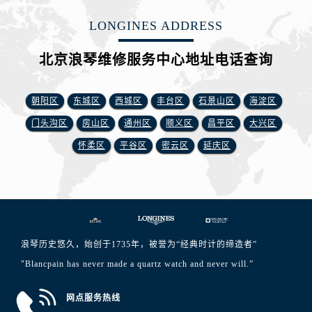
LONGINES ADDRESS
北京浪琴维修服务中心地址电话查询
朝阳区
东城区
西城区
丰台区
石景山区
海淀区
门头沟区
房山区
通州区
顺义区
昌平区
大兴区
怀柔区
平谷区
密云区
延庆区
浪琴历史悠久，始创于1735年，被誉为“经典时计的缔造者”
"Blancpain has never made a quartz watch and never will.”
网点服务热线