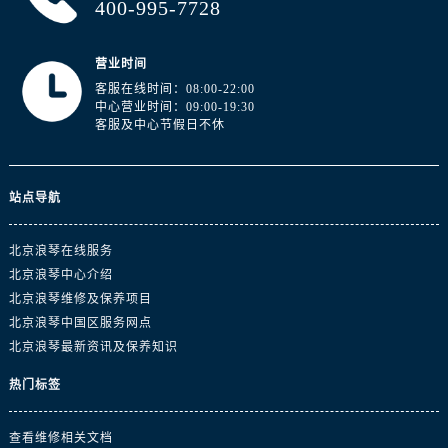
400-995-7728
营业时间
客服在线时间：08:00-22:00
中心营业时间：09:00-19:30
客服及中心节假日不休
站点导航
北京浪琴在线服务
北京浪琴中心介绍
北京浪琴维修及保养项目
北京浪琴中国区服务网点
北京浪琴最新资讯及保养知识
热门标签
查看维修相关文档