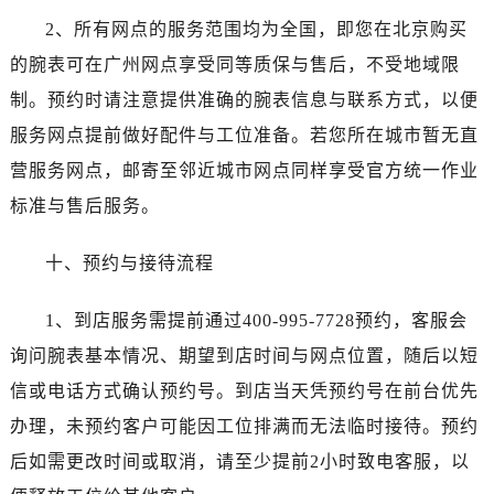
2、所有网点的服务范围均为全国，即您在北京购买
的腕表可在广州网点享受同等质保与售后，不受地域限
制。预约时请注意提供准确的腕表信息与联系方式，以便
服务网点提前做好配件与工位准备。若您所在城市暂无直
营服务网点，邮寄至邻近城市网点同样享受官方统一作业
标准与售后服务。
十、预约与接待流程
1、到店服务需提前通过400-995-7728预约，客服会
询问腕表基本情况、期望到店时间与网点位置，随后以短
信或电话方式确认预约号。到店当天凭预约号在前台优先
办理，未预约客户可能因工位排满而无法临时接待。预约
后如需更改时间或取消，请至少提前2小时致电客服，以