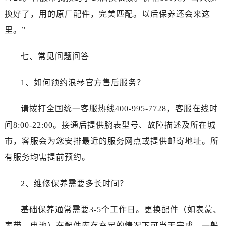
换好了，用的原厂配件，完美匹配。以后保养还会来这
里。”
七、常见问题问答
1、如何预约浪琴官方售后服务？
请拨打全国统一客服热线400-995-7728，客服在线时
间8:00-22:00。接通后提供腕表型号、故障描述及所在城
市，客服会为您安排最近的服务网点或提供邮寄地址。所
有服务均需提前预约。
2、维修保养需要多长时间？
基础保养通常需要3-5个工作日。更换配件（如表蒙、
表带、电池）在配件库存充足的情况下可当天完成，一般