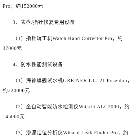
Pro，约152000元
3、表盘/指针修复专用设备
（1）指针矫正机Watch Hand Corrector Pro，约
37000元
4、防水性能测试设备
（1）海神旗舰试水机GREINER LT-121 Poseidon，
约220000元
（2）全自动智能防水检测仪Witschi ALC2000，约
145000元
（3）渗漏定位分析仪Witschi Leak Finder Pro，约