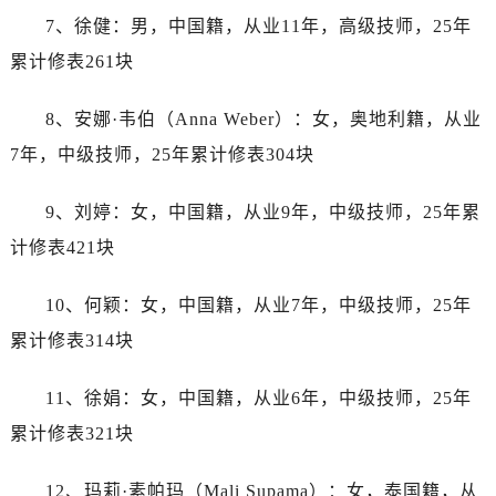
7、徐健：男，中国籍，从业11年，高级技师，25年
累计修表261块
8、安娜·韦伯（Anna Weber）：女，奥地利籍，从业
7年，中级技师，25年累计修表304块
9、刘婷：女，中国籍，从业9年，中级技师，25年累
计修表421块
10、何颖：女，中国籍，从业7年，中级技师，25年
累计修表314块
11、徐娟：女，中国籍，从业6年，中级技师，25年
累计修表321块
12、玛莉·素帕玛（Mali Supama）：女，泰国籍，从