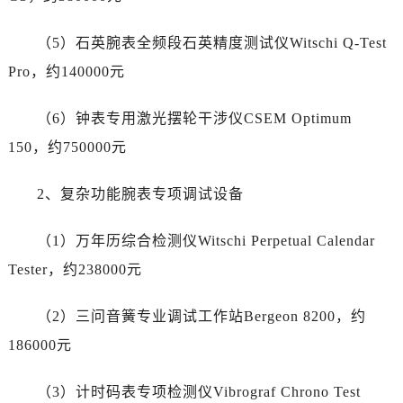
（5）石英腕表全频段石英精度测试仪Witschi Q-Test
Pro，约140000元
（6）钟表专用激光摆轮干涉仪CSEM Optimum
150，约750000元
2、复杂功能腕表专项调试设备
（1）万年历综合检测仪Witschi Perpetual Calendar
Tester，约238000元
（2）三问音簧专业调试工作站Bergeon 8200，约
186000元
（3）计时码表专项检测仪Vibrograf Chrono Test