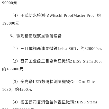
90000元
（4）干式防水检测仪Witschi ProofMaster Pro，约
198000元
5、微观精密观察显微镜设备
（1）三目体视高清显微镜Leica S6D，约320000元
（2）蔡司工业级三目变焦显微镜ZEISS Stemi 305，
约185000元
（3）全光谱LED数码检测显微镜GemOro Elite
1030，约4200元
（4）德国蔡司复消色差体视显微镜ZEISS Stemi