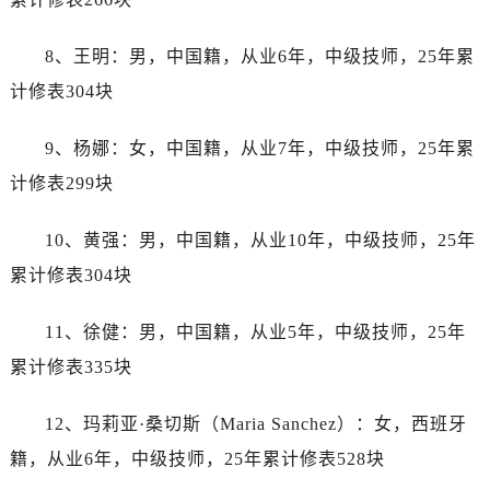
8、王明：男，中国籍，从业6年，中级技师，25年累
计修表304块
9、杨娜：女，中国籍，从业7年，中级技师，25年累
计修表299块
10、黄强：男，中国籍，从业10年，中级技师，25年
累计修表304块
11、徐健：男，中国籍，从业5年，中级技师，25年
累计修表335块
12、玛莉亚·桑切斯（Maria Sanchez）：女，西班牙
籍，从业6年，中级技师，25年累计修表528块