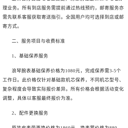
理业务。所有到店服务需提前通过热线预约，邮寄服务亦
需先联系客服获取寄送指引。全国用户均可选择到店或邮
寄方式。
二、服务项目与收费标准
1、基础保养服务
浪琴腕表基础保养价格为1080元，完成保养需3-5个
工作日。此价格仅针对基础款机芯保养，不同机芯型号、
复杂程度会导致实际报价差异。所有价格会根据活动变化
调整，具体以客服最终报价为准。
2、配件更换服务
原装皮表带更换价格为1860元，换表蒙价格为880