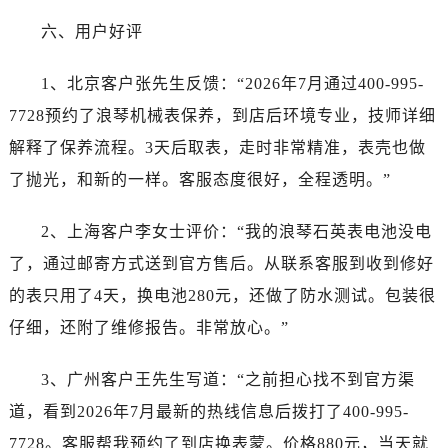
六、用户好评
1、北京客户张先生反馈：“2026年7月通过400-995-
7728预约了浪琴机械表保养，到店后环境专业，技师详细
解释了保养流程。3天后取表，走时非常精准，表壳也做
了抛光，和新的一样。客服态度很好，全程透明。”
2、上海客户李女士评价：“我的浪琴石英表电池没电
了，通过邮寄方式送到官方售后。从联系客服到收到修好
的表只用了4天，换电池280元，还做了防水测试。包装很
仔细，还附了维修报告。非常放心。”
3、广州客户王先生写道：“之前担心找不到官方渠
道，看到2026年7月最新的热线信息后拨打了400-995-
7728。客服帮我预约了到店换表蒙。价格880元，当天就