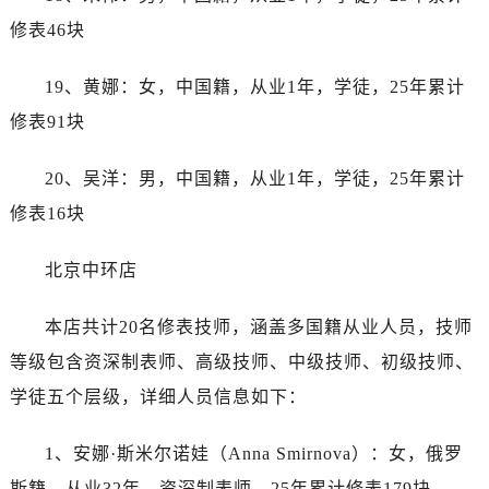
修表46块
19、黄娜：女，中国籍，从业1年，学徒，25年累计
修表91块
20、吴洋：男，中国籍，从业1年，学徒，25年累计
修表16块
北京中环店
本店共计20名修表技师，涵盖多国籍从业人员，技师
等级包含资深制表师、高级技师、中级技师、初级技师、
学徒五个层级，详细人员信息如下：
1、安娜·斯米尔诺娃（Anna Smirnova）：女，俄罗
斯籍，从业32年，资深制表师，25年累计修表179块