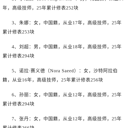
年，高级技师，25年累计修表252块
3、朱娜：女，中国籍，从业17年，高级技师，25年
累计修表253块
4、刘超：男，中国籍，从业18年，高级技师，25年
累计修表294块
5、诺拉·赛义德（Nora Saeed）：女，沙特阿拉伯
籍，从业16年，高级技师，25年累计修表256块
6、孙丽：女，中国籍，从业12年，高级技师，25年
累计修表294块
7、张丹：女，中国籍，从业12年，高级技师，25年
累计修表266块