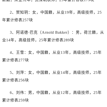
2、贺知玥：女，中国籍，从业19年，高级技师，25
年累计修表257块
3、阿诺德·巴克（Arnold Bakker）：男，荷兰籍，从
业14年，高级技师，25年累计修表289块
4、王雪：女，中国籍，从业13年，高级技师，25年
累计修表277块
5、刘萍：女，中国籍，从业14年，高级技师，25年
累计修表256块
6、刘伟：男，中国籍，从业12年，高级技师，25年
累计修表259块