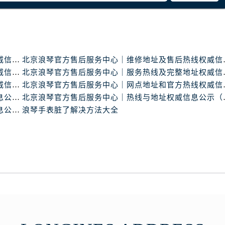
北京浪琴官方售后服务中心｜最新地址与客服电话权威信息公示（2026年6月最新）
北京浪琴官方售后服务
北京浪琴官方售后服务中心｜热线电话及门店地址权威信息公示（2026年6月最新）
北京浪琴官方售后服务
北京浪琴官方售后服务中心｜完整地址与官方电话权威信息公示（2026年6月最新）
北京浪琴官方售后服务
北京浪琴官方售后服务中心｜最新电话及地址权威信息公示（2026年6月最新）
北京浪琴官方售后服
北京浪琴官方售后服务中心｜地址与联系电话权威信息公示（2026年6月最新）
浪琴手表脏了解决方法大全