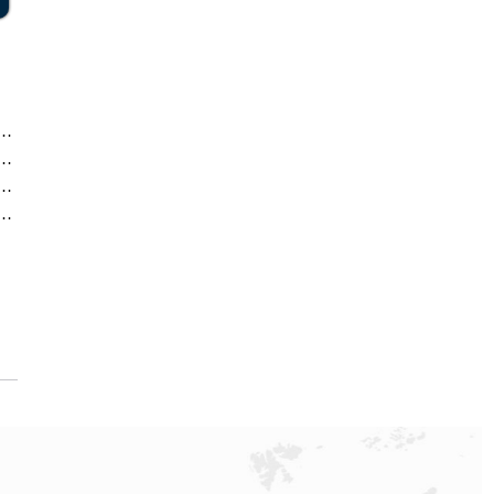
中心｜维修地址及售后热线权威信息公示（2026年6月最新）
中心｜服务热线及完整地址权威信息公示（2026年6月最新）
中心｜网点地址和官方热线权威信息公示（2026年6月最新）
务中心｜热线与地址权威信息公示（2026年6月最新）