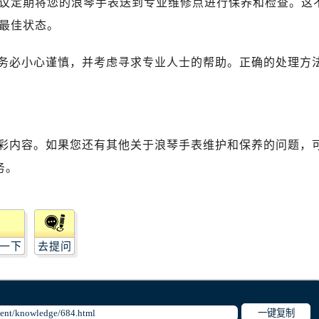
建议定期将您的浪琴手表送到专业维修点进行保养和检查。这
最佳状态。
务必小心谨慎，并考虑寻求专业人士的帮助。正确的处理方
彩内容。如果您还有其他关于浪琴手表维护和保养的问题，
务。
一下
去提问
一键复制