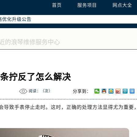
首页
服务项目
网点大全
网络优化升级公告
务热线：400-995-7728
点地址：
心T2座写字楼29层03室（需提前预约）
0号富力中心T2座写字楼29层03室室浪琴售后服务中心（需提前
发条拧反了怎么解决
阅读：（
次）
分享到：
会导致手表停止走时。这时，正确的处理方法显得尤为重要