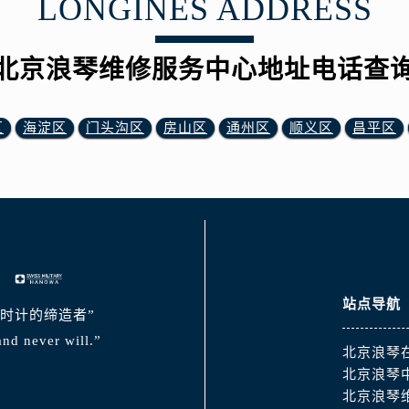
LONGINES ADDRESS
北京浪琴维修服务中心地址电话查
区
海淀区
门头沟区
房山区
通州区
顺义区
昌平区
站点导航
典时计的缔造者”
nd never will.”
北京浪琴
北京浪琴
北京浪琴