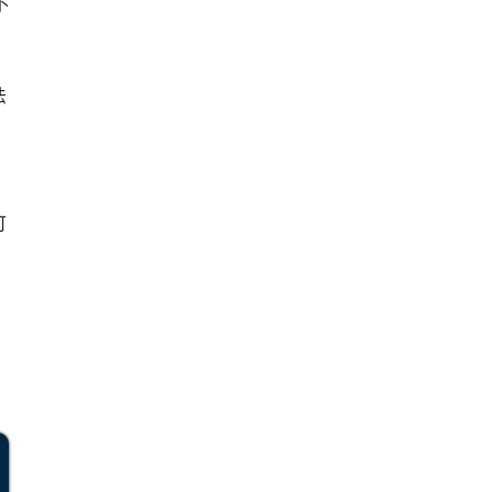
不
法
可