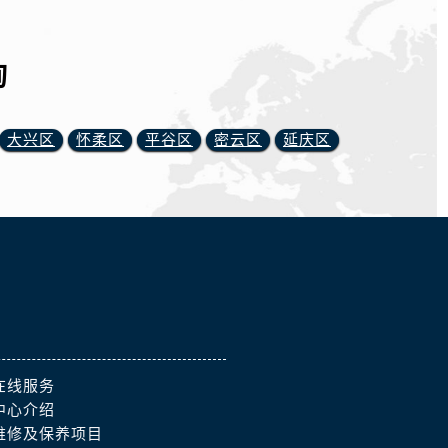
询
大兴区
怀柔区
平谷区
密云区
延庆区
在线服务
中心介绍
维修及保养项目