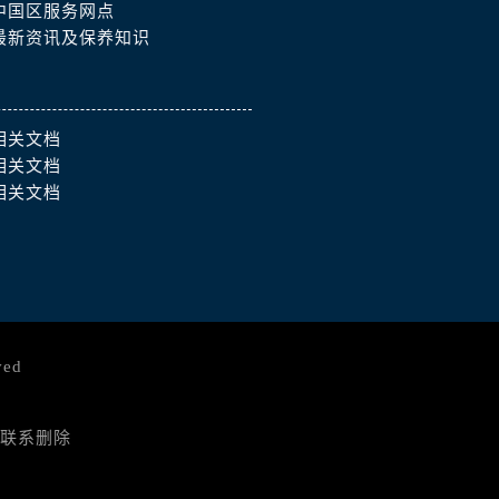
中国区服务网点
最新资讯及保养知识
相关文档
相关文档
相关文档
ved
联系删除