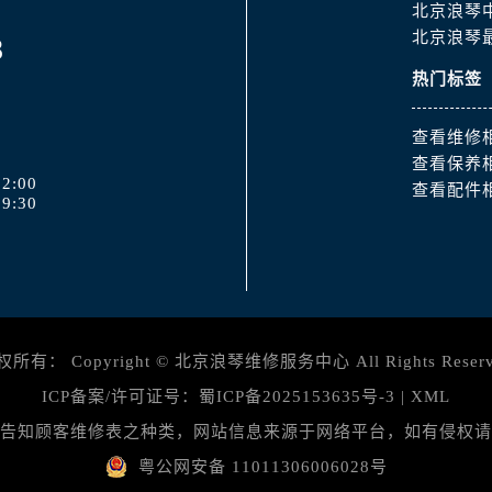
北京浪琴
北京浪琴
8
热门标签
查看维修
查看保养
2:00
查看配件
9:30
权所有：
Copyright ©
北京浪琴维修服务中心
All Rights Reser
ICP备案/许可证号：
蜀ICP备2025153635号-3
|
XML
告知顾客维修表之种类，网站信息来源于网络平台，如有侵权请
粤公网安备 11011306006028号