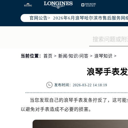
官网公告>
2026年6月浪琴哈尔滨市售后服务
2026年6月哈尔滨市浪琴官方售后客户服
2026年6月浪琴售后服务中心最新网
哈尔滨市道里区友谊西路600号富力中
黑龙江省哈尔滨市道里区友谊西路60
当前位置：
首页
>
新闻/知识/问答
>
浪琴知识
>
节假日正常营业！
浪琴手表
发布时间：2026-03-22 14:18:19
当您发现自己的浪琴手表发条拧反了，这可能
以避免对手表造成不必要的损害。