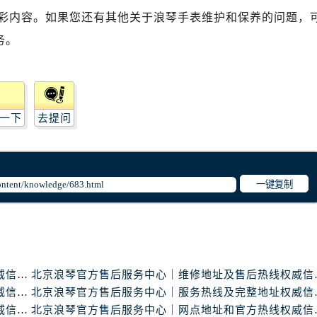
彩内容。如果您还有其他关于浪琴手表维护和保养的问题，
务。
一下
去提问
一键复制
北京浪琴官方售后服务中心｜最新地址与客服电话权威信息公示（2026年6月最新）
北京浪琴官方售后服务
北京浪琴官方售后服务中心｜热线电话及门店地址权威信息公示（2026年6月最新）
北京浪琴官方售后服务
北京浪琴官方售后服务中心｜完整地址与官方电话权威信息公示（2026年6月最新）
北京浪琴官方售后服务