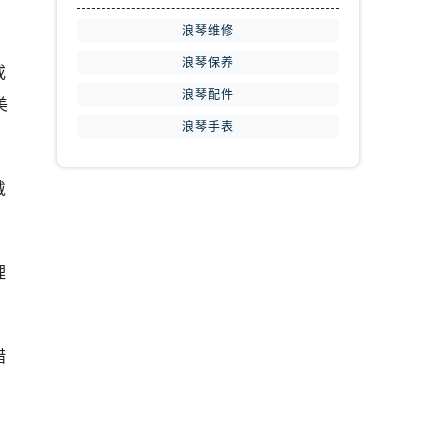
浪琴维修
浪琴保养
或
浪琴配件
美
浪琴手表
戴
理
措