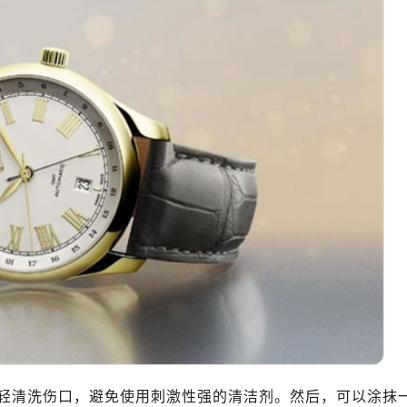
轻清洗伤口，避免使用刺激性强的清洁剂。然后，可以涂抹