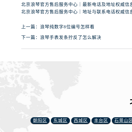
上一篇：
浪琴纯数字8位编号怎样看
下一篇：
浪琴手表发条拧反了怎么解决
朝阳区
东城区
西城区
丰台区
石景山