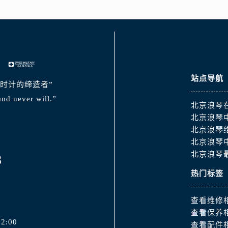
站点导航
典时计的缔造者”
nd never will.”
北京浪琴
北京浪琴
北京浪琴
北京浪琴
北京浪琴
8
热门标签
查看维修
查看保养
2:00
查看配件