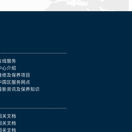
在线服务
中心介绍
维修及保养项目
中国区服务网点
最新资讯及保养知识
相关文档
相关文档
相关文档