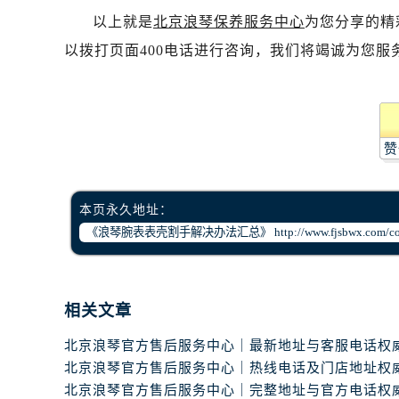
以上就是
北京浪琴保养服务中心
为您分享的精
以拨打页面400电话进行咨询，我们将竭诚为您服
赞
本页永久地址：
相关文章