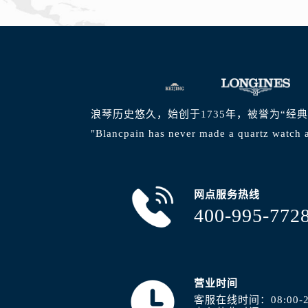
浪琴历史悠久，始创于1735年，被誉为“经
"Blancpain has never made a quartz watch a
网点服务热线
400-995-772
营业时间
客服在线时间：08:00-2