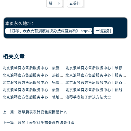
赞一下
去提问
本页永久地址：
一键复制
相关文章
北京浪琴官方售后服务中心｜最新地址与客服电话权威信息公示（2026年6月最新）
北京浪琴官方售后服务中心｜维修地址及售后热线权威信息公示（2026年6月最新）
北京浪琴官方售后服务中心｜热线电话及门店地址权威信息公示（2026年6月最新）
北京浪琴官方售后服务中心｜服务热线及完整地址权威信息公示（2026年6月最新）
北京浪琴官方售后服务中心｜完整地址与官方电话权威信息公示（2026年6月最新）
北京浪琴官方售后服务中心｜网点地址和官方热线权威信息公示（2026年6月最新）
北京浪琴官方售后服务中心｜最新电话及地址权威信息公示（2026年6月最新）
北京浪琴官方售后服务中心｜热线与地址权威信息公示（2026年6月最新）
北京浪琴官方售后服务中心｜地址与联系电话权威信息公示（2026年6月最新）
浪琴手表脏了解决方法大全
上一篇：
浪琴腕表表针变色原因是什么
下一篇：
浪琴手表指针生锈处理办法是什么