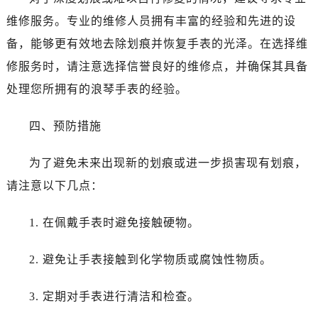
维修服务。专业的维修人员拥有丰富的经验和先进的设
备，能够更有效地去除划痕并恢复手表的光泽。在选择维
修服务时，请注意选择信誉良好的维修点，并确保其具备
处理您所拥有的浪琴手表的经验。
四、预防措施
为了避免未来出现新的划痕或进一步损害现有划痕，
请注意以下几点：
1. 在佩戴手表时避免接触硬物。
2. 避免让手表接触到化学物质或腐蚀性物质。
3. 定期对手表进行清洁和检查。