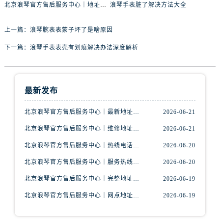
北京浪琴官方售后服务中心｜地址与联系电话权威信息公示（2026年6月最新）
浪琴手表脏了解决方法大全
上一篇：
浪琴腕表表蒙子坏了是啥原因
下一篇：
浪琴手表表壳有划痕解决办法深度解析
最新发布
北京浪琴官方售后服务中心｜最新地址与客服电话权威信息公示（2026年6月最新）
2026-06-21
北京浪琴官方售后服务中心｜维修地址及售后热线权威信息公示（2026年6月最新）
2026-06-21
北京浪琴官方售后服务中心｜热线电话及门店地址权威信息公示（2026年6月最新）
2026-06-20
北京浪琴官方售后服务中心｜服务热线及完整地址权威信息公示（2026年6月最新）
2026-06-20
北京浪琴官方售后服务中心｜完整地址与官方电话权威信息公示（2026年6月最新）
2026-06-19
北京浪琴官方售后服务中心｜网点地址和官方热线权威信息公示（2026年6月最新）
2026-06-19