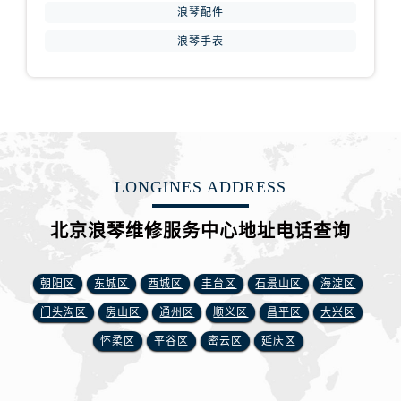
浪琴配件
浪琴手表
LONGINES ADDRESS
北京浪琴维修服务中心地址电话查询
朝阳区
东城区
西城区
丰台区
石景山区
海淀区
门头沟区
房山区
通州区
顺义区
昌平区
大兴区
怀柔区
平谷区
密云区
延庆区