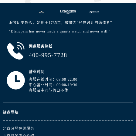
浪琴历史悠久，始创于1735年，被誉为“经典时计的缔造者”
"Blancpain has never made a quartz watch and never will.”
网点服务热线
400-995-7728
营业时间
客服在线时间：08:00-22:00
中心营业时间：09:00-19:30
客服及中心节假日不休
站点导航
北京浪琴在线服务