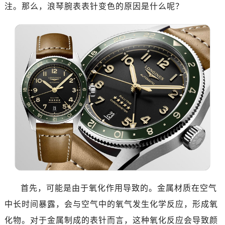
注。那么，浪琴腕表表针变色的原因是什么呢？
首先，可能是由于氧化作用导致的。金属材质在空气
中长时间暴露，会与空气中的氧气发生化学反应，形成氧
化物。对于金属制成的表针而言，这种氧化反应会导致颜