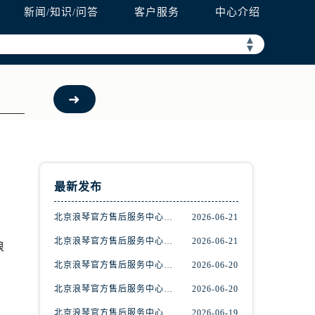
新闻/知识/问答
客户服务
中心介绍
▲
▼
预约）
最新发布
北京浪琴官方售后服务中心｜最新地址与客服电话权威信息公示（2026年6月最新）
2026-06-21
北京浪琴官方售后服务中心｜维修地址及售后热线权威信息公示（2026年6月最新）
2026-06-21
浪
北京浪琴官方售后服务中心｜热线电话及门店地址权威信息公示（2026年6月最新）
2026-06-20
北京浪琴官方售后服务中心｜服务热线及完整地址权威信息公示（2026年6月最新）
2026-06-20
北京浪琴官方售后服务中心｜完整地址与官方电话权威信息公示（2026年6月最新）
2026-06-19