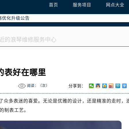
首页
服务项目
网点大全
网络优化升级公告
务热线：400-995-7728
点地址：
心T2座写字楼29层03室（需提前预约）
0号富力中心T2座写字楼29层03室室浪琴售后服务中心（需提前
的表好在哪里
阅读：（
次）
分享到：
了众多表迷的喜爱。无论是优雅的设计，还是精准的走时，
的制表工艺。