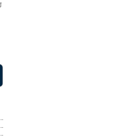
可
中心｜维修地址及售后热线权威信息公示（2026年6月最新）
中心｜服务热线及完整地址权威信息公示（2026年6月最新）
中心｜网点地址和官方热线权威信息公示（2026年6月最新）