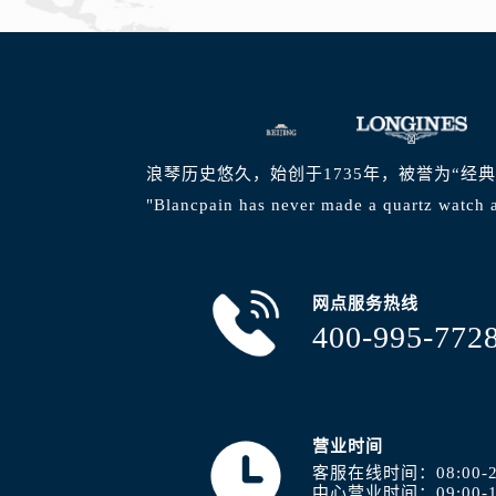
浪琴历史悠久，始创于1735年，被誉为“经
"Blancpain has never made a quartz watch a
网点服务热线
400-995-772
营业时间
客服在线时间：08:00-2
中心营业时间：09:00-1