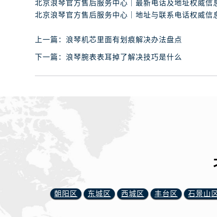
上一篇：
浪琴机芯里面有划痕解决办法盘点
下一篇：
浪琴腕表表耳掉了解决技巧是什么
朝阳区
东城区
西城区
丰台区
石景山