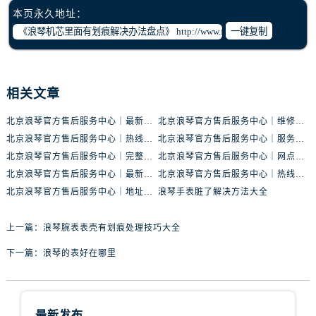
本页永久地址：
一键复制
相关文章
北京浪琴官方售后服务中心｜最新地址与客服电话权威信息公示（2026年6月最新）
北京浪琴官方售后服务中心｜维修地址及售后热线权威信息公示（2026年6月最新）
北京浪琴官方售后服务中心｜热线电话及门店地址权威信息公示（2026年6月最新）
北京浪琴官方售后服务中心｜服务热线及完整地址权威信息公示（2026年6月最新）
北京浪琴官方售后服务中心｜完整地址与官方电话权威信息公示（2026年6月最新）
北京浪琴官方售后服务中心｜网点地址和官方热线权威信息公示（2026年6月最新）
北京浪琴官方售后服务中心｜最新电话及地址权威信息公示（2026年6月最新）
北京浪琴官方售后服务中心｜热线与地址权威信息公示（2026年6月最新）
北京浪琴官方售后服务中心｜地址与联系电话权威信息公示（2026年6月最新）
浪琴手表脏了解决方法大全
上一篇：
浪琴腕表表壳有划痕处理技巧大全
下一篇：
浪琴的表好在哪里
最新发布