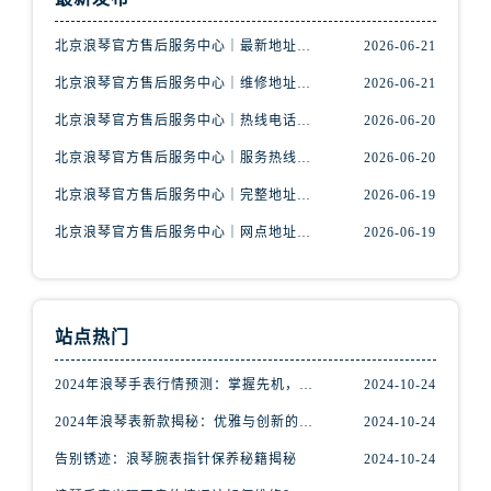
北京浪琴官方售后服务中心｜最新地址与客服电话权威信息公示（2026年6月最新）
2026-06-21
北京浪琴官方售后服务中心｜维修地址及售后热线权威信息公示（2026年6月最新）
2026-06-21
北京浪琴官方售后服务中心｜热线电话及门店地址权威信息公示（2026年6月最新）
2026-06-20
北京浪琴官方售后服务中心｜服务热线及完整地址权威信息公示（2026年6月最新）
2026-06-20
北京浪琴官方售后服务中心｜完整地址与官方电话权威信息公示（2026年6月最新）
2026-06-19
北京浪琴官方售后服务中心｜网点地址和官方热线权威信息公示（2026年6月最新）
2026-06-19
站点热门
2024年浪琴手表行情预测：掌握先机，尽享潮流魅力
2024-10-24
2024年浪琴表新款揭秘：优雅与创新的完美融合
2024-10-24
告别锈迹：浪琴腕表指针保养秘籍揭秘
2024-10-24