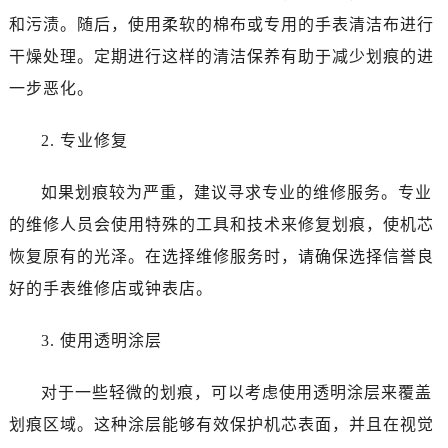
和污渍。随后，使用柔软的棉布或专用的手表清洁布进行
干燥处理。定期进行这样的清洁保养有助于减少划痕的进
一步恶化。
2. 专业修复
如果划痕较为严重，建议寻求专业的维修服务。专业
的维修人员会使用特殊的工具和技术来修复划痕，使机芯
恢复原有的光泽。在选择维修服务时，请确保选择信誉良
好的手表维修店或钟表店。
3. 使用透明涂层
对于一些轻微的划痕，可以考虑使用透明涂层来覆盖
划痕区域。这种涂层能够有效保护机芯表面，并且在视觉