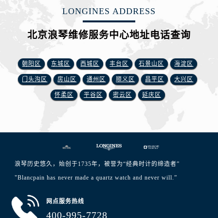
LONGINES ADDRESS
北京浪琴维修服务中心地址电话查询
朝阳区
东城区
西城区
丰台区
石景山区
海淀区
门头沟区
房山区
通州区
顺义区
昌平区
大兴区
怀柔区
平谷区
密云区
延庆区
浪琴历史悠久，始创于1735年，被誉为“经典时计的缔造者”
"Blancpain has never made a quartz watch and never will.”
网点服务热线
400-995-7728