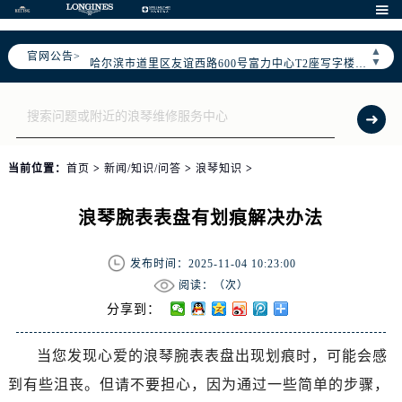
2026年6月哈尔滨市浪琴官方售后客户服务热线：400-995-7728

2026年6月浪琴售后服务中心最新网点地址：
▲
官网公告>
哈尔滨市道里区友谊西路600号富力中心T2座写字楼29层03室（需提前预约）
▼
黑龙江省哈尔滨市道里区友谊西路600号富力中心T2座写字楼29层03室室浪琴售后服务中心（需提前预约）
节假日正常营业！
当前位置：
首页
>
新闻/知识/问答
>
浪琴知识
>
浪琴腕表表盘有划痕解决办法
发布时间：2025-11-04 10:23:00
阅读：（
次）
分享到：
当您发现心爱的浪琴腕表表盘出现划痕时，可能会感
到有些沮丧。但请不要担心，因为通过一些简单的步骤，