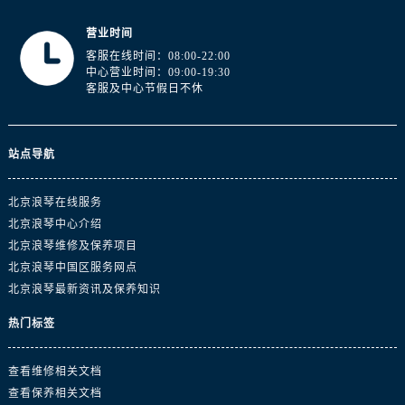
营业时间
客服在线时间：08:00-22:00
中心营业时间：09:00-19:30
客服及中心节假日不休
站点导航
北京浪琴在线服务
北京浪琴中心介绍
北京浪琴维修及保养项目
北京浪琴中国区服务网点
北京浪琴最新资讯及保养知识
热门标签
查看维修相关文档
查看保养相关文档