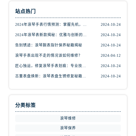
站点热门
2024年浪琴手表行情预测：掌握先机，尽享潮流魅力
2024-10-24
2024年浪琴表新款揭秘：优雅与创新的完美融合
2024-10-24
告别锈迹：浪琴腕表指针保养秘籍揭秘
2024-10-24
浪琴手表出现不走的情况该如何维修？
2024-04-12
匠心独运，修复浪琴手表划痕：专业技巧大揭秘
2024-10-24
古董表盘焕新：浪琴表盘生锈修复秘籍揭秘
2024-10-24
分类标签
浪琴维修
浪琴保养