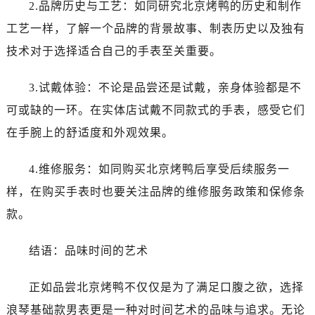
2.品牌历史与工艺：如同研究北京烤鸭的历史和制作
工艺一样，了解一个品牌的背景故事、制表历史以及独有
技术对于选择适合自己的手表至关重要。
3.试戴体验：不论是品尝还是试戴，亲身体验都是不
可或缺的一环。在实体店试戴不同款式的手表，感受它们
在手腕上的舒适度和外观效果。
4.维修服务：如同购买北京烤鸭后享受后续服务一
样，在购买手表时也要关注品牌的维修服务政策和保修条
款。
结语：品味时间的艺术
正如品尝北京烤鸭不仅仅是为了满足口腹之欲，选择
浪琴基础款男表更是一种对时间艺术的品味与追求。无论