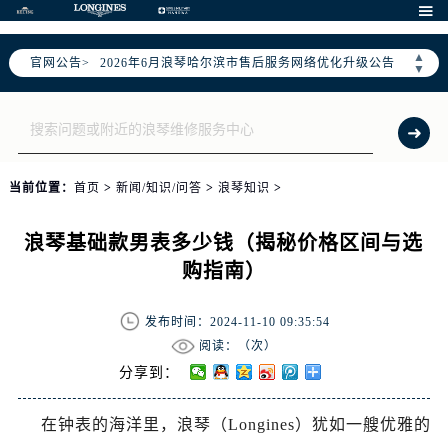

▲
官网公告>
2026年6月浪琴哈尔滨市售后服务网络优化升级公告
▼
2026年6月哈尔滨市浪琴官方售后客户服务热线：400-995-7728
2026年6月浪琴售后服务中心最新网点地址：
哈尔滨市道里区友谊西路600号富力中心T2座写字楼29层03室（需提前预约）
黑龙江省哈尔滨市道里区友谊西路600号富力中心T2座写字楼29层03室室浪琴售后服务中心（需提前预约）
当前位置：
首页
>
新闻/知识/问答
>
浪琴知识
>
节假日正常营业！
浪琴基础款男表多少钱（揭秘价格区间与选
购指南）
发布时间：2024-11-10 09:35:54
阅读：（
次）
分享到：
在钟表的海洋里，浪琴（Longines）犹如一艘优雅的