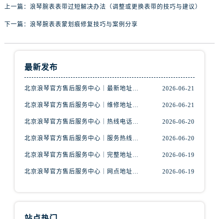
上一篇：
浪琴腕表表带过短解决办法（调整或更换表带的技巧与建议）
下一篇：
浪琴腕表表蒙划痕修复技巧与案例分享
最新发布
北京浪琴官方售后服务中心｜最新地址与客服电话权威信息公示（2026年6月最新）
2026-06-21
北京浪琴官方售后服务中心｜维修地址及售后热线权威信息公示（2026年6月最新）
2026-06-21
北京浪琴官方售后服务中心｜热线电话及门店地址权威信息公示（2026年6月最新）
2026-06-20
北京浪琴官方售后服务中心｜服务热线及完整地址权威信息公示（2026年6月最新）
2026-06-20
北京浪琴官方售后服务中心｜完整地址与官方电话权威信息公示（2026年6月最新）
2026-06-19
北京浪琴官方售后服务中心｜网点地址和官方热线权威信息公示（2026年6月最新）
2026-06-19
站点热门