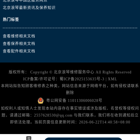
北京浪琴中国区服务网点
北京浪琴最新资讯及保养知识
热门标签
查看维修相关文档
查看保养相关文档
查看配件相关文档
版权所有：
Copyright ©
北京浪琴维修服务中心
All Rights Reserved
ICP备案/许可证号：
蜀ICP备2025153635号-3
|
XML
本网站拟告知顾客维修表之种类，网站信息来源于网络平台，如有侵权请联系
删除
粤公网安备 11011306006028号
如权利人或知情人士发现本站内容存在事实错误或涉及版权、名誉权等侵权问
题，请通过邮箱：2557628530@qq.com 与我们联系，我们将在收到通知后立
即依法处理。当前页面信息更新时间：2026-06-22T14:40:58+08:00
