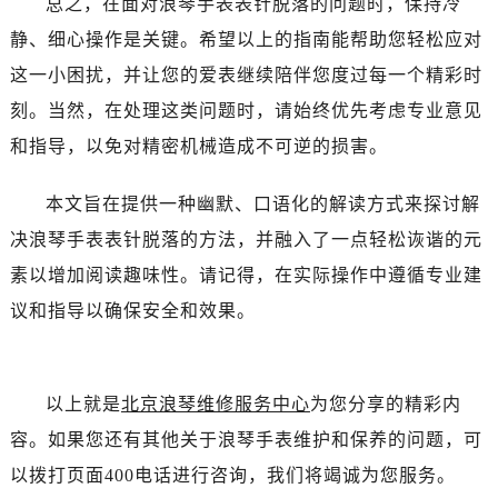
总之，在面对浪琴手表表针脱落的问题时，保持冷
静、细心操作是关键。希望以上的指南能帮助您轻松应对
这一小困扰，并让您的爱表继续陪伴您度过每一个精彩时
刻。当然，在处理这类问题时，请始终优先考虑专业意见
和指导，以免对精密机械造成不可逆的损害。
本文旨在提供一种幽默、口语化的解读方式来探讨解
决浪琴手表表针脱落的方法，并融入了一点轻松诙谐的元
素以增加阅读趣味性。请记得，在实际操作中遵循专业建
议和指导以确保安全和效果。
以上就是
北京浪琴维修服务中心
为您分享的精彩内
容。如果您还有其他关于浪琴手表维护和保养的问题，可
以拨打页面400电话进行咨询，我们将竭诚为您服务。