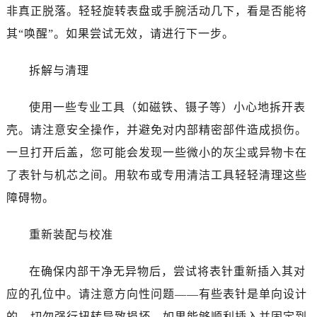
非真正脱落。轻轻旋转表盘或手腕活动几下，看是否能将
其“唤醒”。如果尝试无效，请进行下一步。
拆解与清理
使用一些专业工具（如磁铁、镊子等）小心地拆开表
壳。请注意安全操作，并避免对内部精密部件造成损伤。
一旦打开后盖，您可能会发现一些微小的灰尘或异物卡在
了表针与机芯之间。用软布或专用清洁工具轻轻清理这些
障碍物。
重新装配与校准
在确保内部干净无异物后，尝试将表针重新插入其对
应的孔位中。请注意方向性问题——有些表针是单向设计
的，切勿强行扭转导致损坏。如果能够顺利插入并固定到