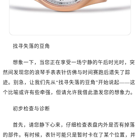
找寻失落的豆角
想象一下，当您正在享受一场宁静的午后时光时，突
然间发现您的浪琴手表表针仿佛与时间赛跑后遗失了踪
迹。别急，让我们先从“找寻失落的豆角”开始说起——这
个比喻或许有些牵强，但请允许我借此激发您的想象力。
初步检查与诊断
首先，请您静下心来，仔细检查表盘内外是否有掉落
的部件。有时候，表针可能只是暂时卡在了某个位置，并