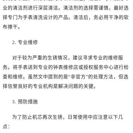
业的清洁剂进行深层清洁。清洁剂的选择需谨慎，最好选
择专门为手表清洗设计的产品。清洁后，务必用干净的软
布擦干。
2. 专业维修
对于较为严重的生锈情况，建议寻求专业的维修服
务。将手表送到专业的钟表维修店或授权服务中心进行检
查和维修。虽然文中提到的是“非官方”的处理方法，但选
择信誉良好的专业机构是解决问题的关键。
3. 预防措施
为了防止机芯再次生锈，日常使用中应注意以下几
点：