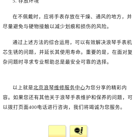
5. 存放环境
在不佩戴时，应将手表存放在干燥、通风的地方，并
尽量避免与硬物接触以减少划痕和损伤的风险。
通过上述方法的综合运用，可以有效解决浪琴手表机
芯生锈的问题，并延长其使用寿命。重要的是，在面对复
杂问题时寻求专业帮助总是最安全可靠的选择。
以上就是
北京浪琴维修服务中心
为您分享的精彩内
容。如果您还有其他关于浪琴手表维护和保养的问题，可
以拨打页面400电话进行咨询，我们将竭诚为您服务。