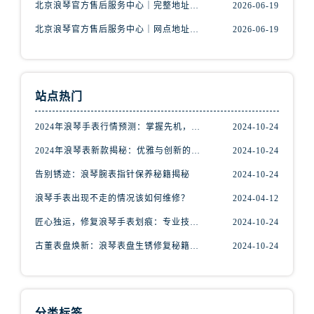
北京浪琴官方售后服务中心｜完整地址与官方电话权威信息公示（2026年6月最新）
2026-06-19
北京浪琴官方售后服务中心｜网点地址和官方热线权威信息公示（2026年6月最新）
2026-06-19
站点热门
2024年浪琴手表行情预测：掌握先机，尽享潮流魅力
2024-10-24
2024年浪琴表新款揭秘：优雅与创新的完美融合
2024-10-24
告别锈迹：浪琴腕表指针保养秘籍揭秘
2024-10-24
浪琴手表出现不走的情况该如何维修？
2024-04-12
匠心独运，修复浪琴手表划痕：专业技巧大揭秘
2024-10-24
古董表盘焕新：浪琴表盘生锈修复秘籍揭秘
2024-10-24
分类标签