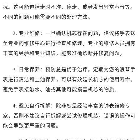
况。这可能包括走时不准、停走、或者发出异常声音等。
不同的问题可能需要不同的处理方法。
2. 专业维修：一旦确认机芯存在问题，建议将手表送
至专业的维修中心进行检查和修理。专业的维修人员拥有
丰富的经验和专业知识，能够准确诊断并修复问题。
3. 日常保养：预防总是优于治疗。定期为您的浪琴手
表进行清洁和上油保养，可以有效延长机芯的使用寿命。
避免手表接触水、油或其他可能损害机芯的物质。
4. 避免自行拆解：除非您是经验丰富的钟表维修专
家，否则不建议自行拆解或尝试修理机芯。错误的操作可
能会导致更严重的问题。