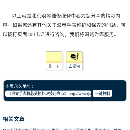
以上就是
北京浪琴维修服务中心
为您分享的精彩内
容。如果您还有其他关于浪琴手表维护和保养的问题，可
以拨打页面400电话进行咨询，我们将竭诚为您服务。
赞一下
去提问
本页永久地址：
一键复制
相关文章