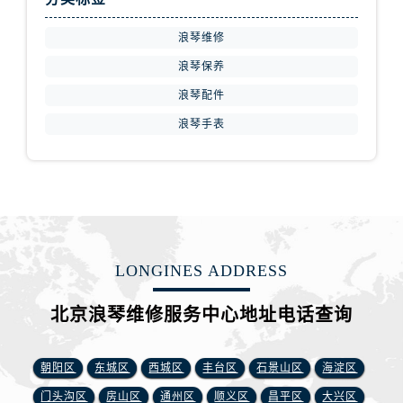
浪琴维修
浪琴保养
浪琴配件
浪琴手表
LONGINES ADDRESS
北京浪琴维修服务中心地址电话查询
朝阳区
东城区
西城区
丰台区
石景山区
海淀区
门头沟区
房山区
通州区
顺义区
昌平区
大兴区