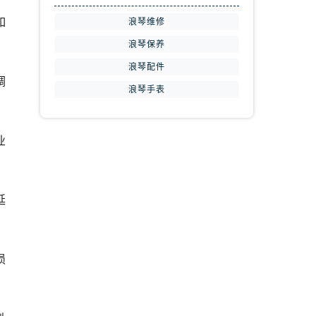
如
浪琴维修
浪琴保养
浪琴配件
调
浪琴手表
业
延
损