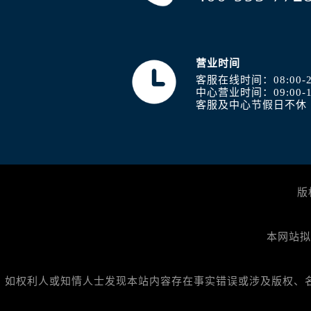
营业时间
客服在线时间：08:00-2
中心营业时间：09:00-1
客服及中心节假日不休
版
本网站拟
如权利人或知情人士发现本站内容存在事实错误或涉及版权、名誉权