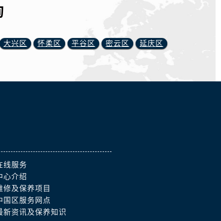
询
大兴区
怀柔区
平谷区
密云区
延庆区
在线服务
中心介绍
维修及保养项目
中国区服务网点
最新资讯及保养知识