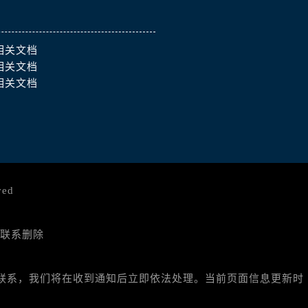
相关文档
相关文档
相关文档
ved
联系删除
与我们联系，我们将在收到通知后立即依法处理。当前页面信息更新时