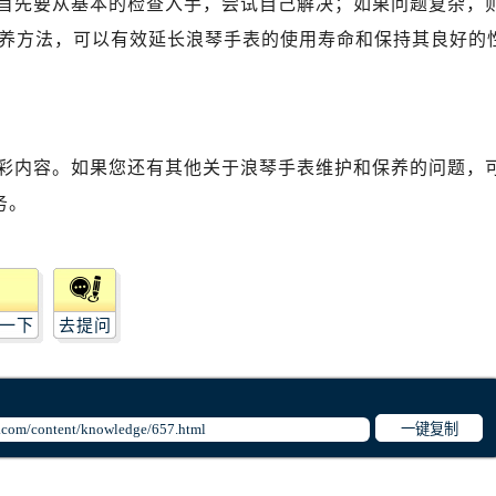
首先要从基本的检查入手，尝试自己解决；如果问题复杂，
养方法，可以有效延长浪琴手表的使用寿命和保持其良好的
彩内容。如果您还有其他关于浪琴手表维护和保养的问题，
务。
一下
去提问
一键复制