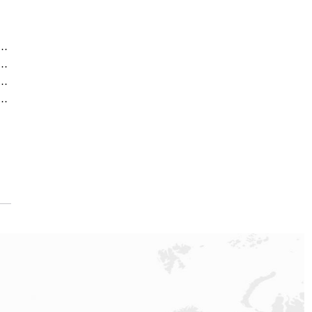
中心｜维修地址及售后热线权威信息公示（2026年6月最新）
中心｜服务热线及完整地址权威信息公示（2026年6月最新）
中心｜网点地址和官方热线权威信息公示（2026年6月最新）
务中心｜热线与地址权威信息公示（2026年6月最新）