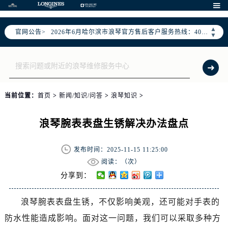

2026年6月浪琴哈尔滨市售后服务网络优化升级公告
▲
官网公告>
2026年6月哈尔滨市浪琴官方售后客户服务热线：400-995-7728
▼
2026年6月浪琴售后服务中心最新网点地址：
哈尔滨市道里区友谊西路600号富力中心T2座写字楼29层03室（需提前预约）
黑龙江省哈尔滨市道里区友谊西路600号富力中心T2座写字楼29层03室室浪琴售后服务中心（需提前预约）
节假日正常营业！
当前位置：
首页
>
新闻/知识/问答
>
浪琴知识
>
浪琴腕表表盘生锈解决办法盘点
发布时间：2025-11-15 11:25:00
阅读：（
次）
分享到：
浪琴腕表表盘生锈，不仅影响美观，还可能对手表的
防水性能造成影响。面对这一问题，我们可以采取多种方