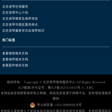
北京浪琴在线服务
北京浪琴中心介绍
北京浪琴维修及保养项目
北京浪琴中国区服务网点
北京浪琴最新资讯及保养知识
热门标签
查看维修相关文档
查看保养相关文档
查看配件相关文档
版权所有：
Copyright ©
北京浪琴维修服务中心
All Rights Reserved
ICP备案/许可证号：
蜀ICP备2025153635号-3
|
XML
本网站拟告知顾客维修表之种类，网站信息来源于网络平台，如有侵权请联系
删除
粤公网安备 11011306006028号
如权利人或知情人士发现本站内容存在事实错误或涉及版权、名誉权等侵权问