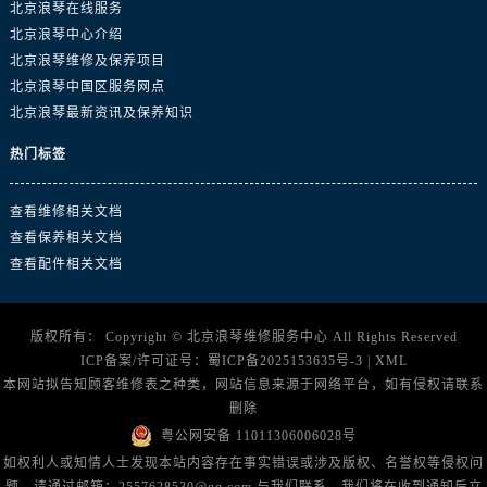
北京浪琴在线服务
北京浪琴中心介绍
北京浪琴维修及保养项目
北京浪琴中国区服务网点
北京浪琴最新资讯及保养知识
热门标签
查看维修相关文档
查看保养相关文档
查看配件相关文档
版权所有：
Copyright ©
北京浪琴维修服务中心
All Rights Reserved
ICP备案/许可证号：
蜀ICP备2025153635号-3
|
XML
本网站拟告知顾客维修表之种类，网站信息来源于网络平台，如有侵权请联系
删除
粤公网安备 11011306006028号
如权利人或知情人士发现本站内容存在事实错误或涉及版权、名誉权等侵权问