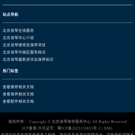
站点导航
北京浪琴在线服务
北京浪琴中心介绍
北京浪琴维修及保养项目
北京浪琴中国区服务网点
北京浪琴最新资讯及保养知识
热门标签
查看维修相关文档
查看保养相关文档
查看配件相关文档
版权所有：
Copyright ©
北京浪琴维修服务中心
All Rights Reserved
ICP备案/许可证号：
蜀ICP备2025153635号-3
|
XML
本网站拟告知顾客维修表之种类，网站信息来源于网络平台，如有侵权请联系