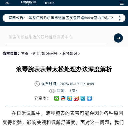
2026年6月浪琴售后服务中心最新网点地址：

哈尔滨市道里区友谊西路600号富力中心T2座写字楼29层03室（需提前预约）
▲
官网公告>
黑龙江省哈尔滨市道里区友谊西路600号富力中心T2座写字楼29层03室室浪琴售后服务中心（需提前预约）
▼
节假日正常营业！
当前位置：
首页
>
新闻/知识/问答
>
浪琴知识
>
浪琴腕表表带太松处理办法深度解析
发布时间：2025-10-19 11:10:09
阅读：（
次）
分享到：
在日常佩戴中，浪琴腕表的表带可能会因为各种原因
变得松弛，影响美观和佩戴舒适度。面对这一问题，我们