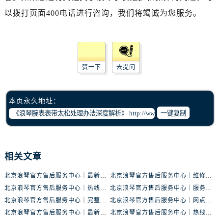
以拨打页面400电话进行咨询，我们将竭诚为您服务。
赞一下
去提问
本页永久地址：
一键复制
相关文章
北京浪琴官方售后服务中心｜最新地址与客服电话权威信息公示（2026年6月最新）
北京浪琴官方售后服务中心｜维修地址及售后热线权威信息公示（2026年6月最新）
北京浪琴官方售后服务中心｜热线电话及门店地址权威信息公示（2026年6月最新）
北京浪琴官方售后服务中心｜服务热线及完整地址权威信息公示（2026年6月最新）
北京浪琴官方售后服务中心｜完整地址与官方电话权威信息公示（2026年6月最新）
北京浪琴官方售后服务中心｜网点地址和官方热线权威信息公示（2026年6月最新）
北京浪琴官方售后服务中心｜最新电话及地址权威信息公示（2026年6月最新）
北京浪琴官方售后服务中心｜热线与地址权威信息公示（2026年6月最新）