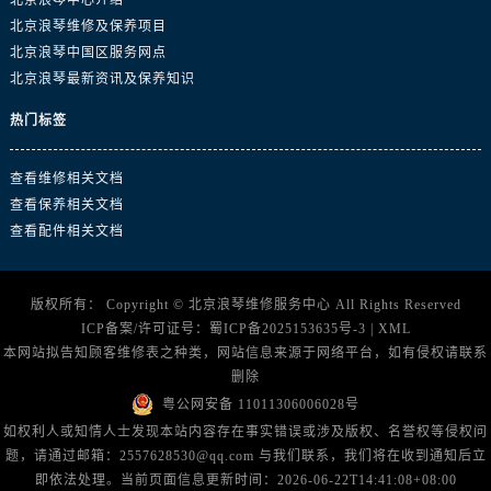
北京浪琴维修及保养项目
北京浪琴中国区服务网点
北京浪琴最新资讯及保养知识
热门标签
查看维修相关文档
查看保养相关文档
查看配件相关文档
版权所有：
Copyright ©
北京浪琴维修服务中心
All Rights Reserved
ICP备案/许可证号：
蜀ICP备2025153635号-3
|
XML
本网站拟告知顾客维修表之种类，网站信息来源于网络平台，如有侵权请联系
删除
粤公网安备 11011306006028号
如权利人或知情人士发现本站内容存在事实错误或涉及版权、名誉权等侵权问
题，请通过邮箱：2557628530@qq.com 与我们联系，我们将在收到通知后立
即依法处理。当前页面信息更新时间：2026-06-22T14:41:08+08:00