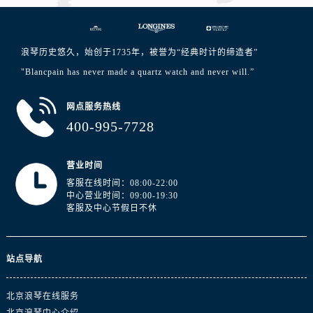
浪琴历史悠久，始创于1735年，被誉为“经典时计的缔造者”
"Blancpain has never made a quartz watch and never will.”
网点服务热线
400-995-7728
营业时间
客服在线时间：08:00-22:00
中心营业时间：09:00-19:30
客服及中心节假日不休
站点导航
北京浪琴在线服务
北京浪琴中心介绍