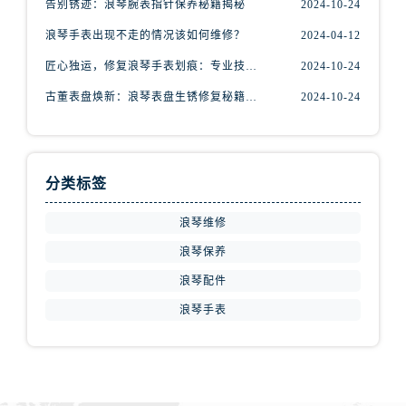
告别锈迹：浪琴腕表指针保养秘籍揭秘
2024-10-24
浪琴手表出现不走的情况该如何维修？
2024-04-12
匠心独运，修复浪琴手表划痕：专业技巧大揭秘
2024-10-24
古董表盘焕新：浪琴表盘生锈修复秘籍揭秘
2024-10-24
分类标签
浪琴维修
浪琴保养
浪琴配件
浪琴手表