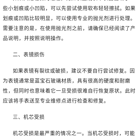
些小划痕或小凹陷，可以先尝试使用软布轻轻擦拭。如果
划痕或凹陷比较明显，可以使用专业的抛光剂进行处理。
需要注意的是，在使用抛光剂之前，请确保已经阅读了产
品说明，并按照说明操作。
二、表镜损伤
如果表镜有裂纹或破损，建议不要自行尝试修复。因
为表镜通常是蓝宝石玻璃材质，具有很高的硬度和耐磨
性，但同时也意味着它一旦受损很难自行恢复原状。此时
应该将手表送至专业维修点进行检查和修复。
三、机芯受损
机芯受损是最严重的情况之一。当机芯受损时，可能