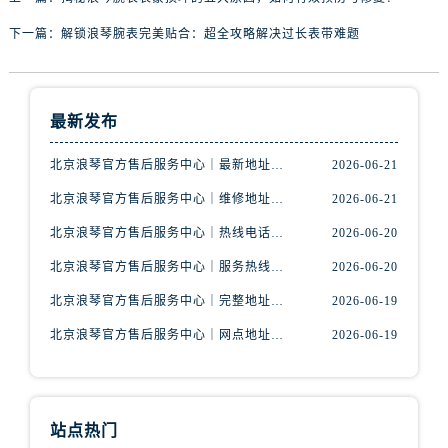
下一篇：
解锁浪琴腕表完美贴合：超全攻略解决过长表带难题
最新发布
北京浪琴官方售后服务中心｜最新地址与客服电话权威信息公示（2026年6月最新）
2026-06-21
北京浪琴官方售后服务中心｜维修地址及售后热线权威信息公示（2026年6月最新）
2026-06-21
北京浪琴官方售后服务中心｜热线电话及门店地址权威信息公示（2026年6月最新）
2026-06-20
北京浪琴官方售后服务中心｜服务热线及完整地址权威信息公示（2026年6月最新）
2026-06-20
北京浪琴官方售后服务中心｜完整地址与官方电话权威信息公示（2026年6月最新）
2026-06-19
北京浪琴官方售后服务中心｜网点地址和官方热线权威信息公示（2026年6月最新）
2026-06-19
站点热门