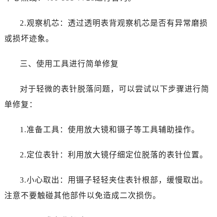
2.观察机芯：透过透明表背观察机芯是否有异常磨损
或损坏迹象。
三、使用工具进行简单修复
对于轻微的表针脱落问题，可以尝试以下步骤进行简
单修复：
1.准备工具：使用放大镜和镊子等工具辅助操作。
2.定位表针：利用放大镜仔细定位脱落的表针位置。
3.小心取出：用镊子轻轻夹住表针根部，缓慢取出。
注意不要触碰其他部件以免造成二次损伤。