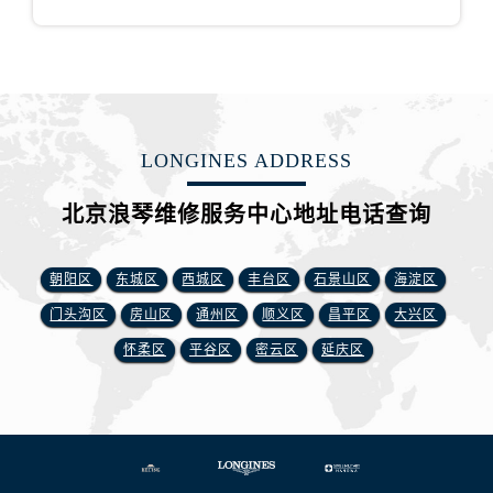
LONGINES ADDRESS
北京浪琴维修服务中心地址电话查询
朝阳区
东城区
西城区
丰台区
石景山区
海淀区
门头沟区
房山区
通州区
顺义区
昌平区
大兴区
怀柔区
平谷区
密云区
延庆区