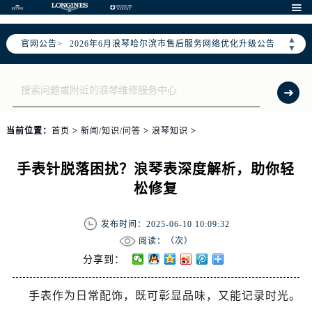

▲
官网公告>
2026年6月浪琴哈尔滨市售后服务网络优化升级公告
▼
2026年6月哈尔滨市浪琴官方售后客户服务热线：400-995-7728
2026年6月浪琴售后服务中心最新网点地址：
哈尔滨市道里区友谊西路600号富力中心T2座写字楼29层03室（需提前预约）
黑龙江省哈尔滨市道里区友谊西路600号富力中心T2座写字楼29层03室室浪琴售后服务中心（需提前预约）
当前位置：
首页
>
新闻/知识/问答
>
浪琴知识
>
节假日正常营业！
手表针脱落困扰？浪琴表深度解析，助你轻
松修复
发布时间：2025-06-10 10:09:32
阅读：（
次）
分享到：
手表作为日常配饰，既可彰显品味，又能记录时光。