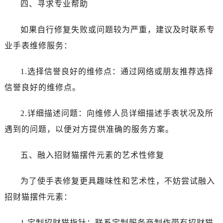
四、寻求专业帮助
如果自行修复失败或问题较为严重，建议及时联系专
业手表维修服务：
1.选择信誉良好的维修点：通过网络或朋友推荐选择
信誉良好的维修点。
2.详细描述问题：向维修人员详细描述手表状况及所
遇到的问题，以便对方提供准确的服务方案。
五、融入招财猫摆件元素的艺术性修复
为了使手表修复更具趣味性和艺术性，不妨尝试融入
招财猫摆件元素：
1.定制招财猫指针：联系定制服务商制作带有招财猫