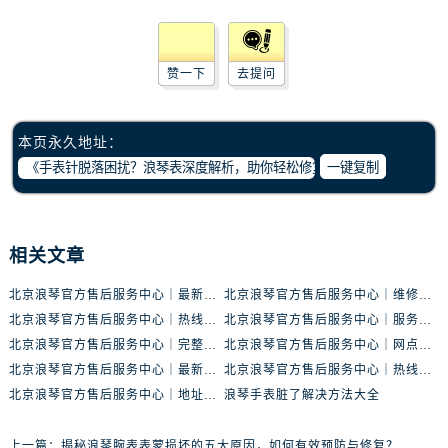
赞一下
去提问
本页永久地址：
一键复制
相关文章
北京浪琴官方售后服务中心｜最新地址与客服电话权威信息公示（2026年6月最新）
北京浪琴官方售后服务中心｜维修地址及售后热线权威信息公示（2026年6月最新）
北京浪琴官方售后服务中心｜热线电话及门店地址权威信息公示（2026年6月最新）
北京浪琴官方售后服务中心｜服务热线及完整地址权威信息公示（2026年6月最新）
北京浪琴官方售后服务中心｜完整地址与官方电话权威信息公示（2026年6月最新）
北京浪琴官方售后服务中心｜网点地址和官方热线权威信息公示（2026年6月最新）
北京浪琴官方售后服务中心｜最新电话及地址权威信息公示（2026年6月最新）
北京浪琴官方售后服务中心｜热线与地址权威信息公示（2026年6月最新）
北京浪琴官方售后服务中心｜地址与联系电话权威信息公示（2026年6月最新）
浪琴手表脏了解决方法大全
上一篇：
揭秘浪琴腕表表蒙损坏的五大原因，如何有效预防与修复？