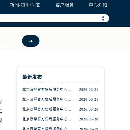
新闻/知识/问答
客户服务
中心介绍
▲
▼
预约）
最新发布
北京浪琴官方售后服务中心｜最新地址与客服电话权威信息公示（2026年6月最新）
2026-06-21
北京浪琴官方售后服务中心｜维修地址及售后热线权威信息公示（2026年6月最新）
2026-06-21
的
北京浪琴官方售后服务中心｜热线电话及门店地址权威信息公示（2026年6月最新）
2026-06-20
工
北京浪琴官方售后服务中心｜服务热线及完整地址权威信息公示（2026年6月最新）
2026-06-20
视
北京浪琴官方售后服务中心｜完整地址与官方电话权威信息公示（2026年6月最新）
2026-06-19