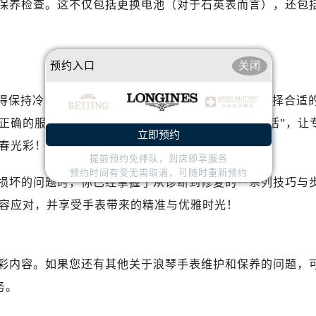
保养检查。这不仅包括更换电池（对于石英表而言），还包
预约入口
关闭
记得保持冷静，并遵循上述步骤寻求专业帮助。正如选择合适
正确的服务也能确保其长久运行。记住，“慢工出细活”，让
立即预约
春光彩！
提前预约免排队，到店即享服务
预约时间有变无需取消，可随时重新预约
损坏的问题时，你已经掌握了从诊断到修复的一系列技巧与
容应对，并享受手表带来的精准与优雅时光！
彩内容。如果您还有其他关于浪琴手表维护和保养的问题，
务。