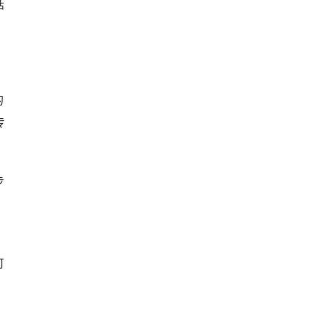
括
的
专
步
可