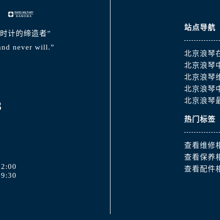
站点导航
典时计的缔造者”
nd never will.”
北京浪琴
北京浪琴
北京浪琴
北京浪琴
北京浪琴
8
热门标签
查看维修
查看保养
2:00
查看配件
9:30