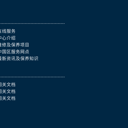
在线服务
中心介绍
维修及保养项目
中国区服务网点
最新资讯及保养知识
相关文档
相关文档
相关文档