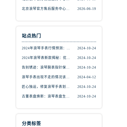
北京浪琴官方售后服务中心｜网点地址和官方热线权威信息公示（2026年6月最新）
2026-06-19
站点热门
2024年浪琴手表行情预测：掌握先机，尽享潮流魅力
2024-10-24
2024年浪琴表新款揭秘：优雅与创新的完美融合
2024-10-24
告别锈迹：浪琴腕表指针保养秘籍揭秘
2024-10-24
浪琴手表出现不走的情况该如何维修？
2024-04-12
匠心独运，修复浪琴手表划痕：专业技巧大揭秘
2024-10-24
古董表盘焕新：浪琴表盘生锈修复秘籍揭秘
2024-10-24
分类标签