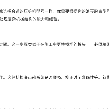
像选择合适的压桩机型号一样，你需要根据你的浪琴腕表型
处理复杂机械结构的能力和经验。
步骤。这一步骤类似于在施工中更换损坏的桩头——必须精
作。这包括检查齿轮系统是否顺畅、校正时间准确性等。就