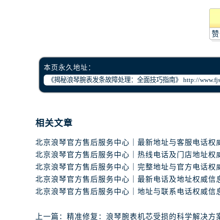
赞
本页永久地址：
相关文章
上一篇：
精准修复：浪琴腕表机芯受损的科学解决方