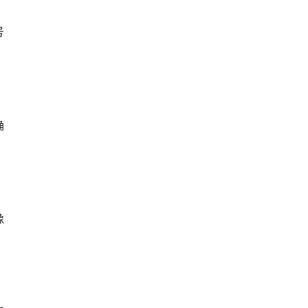
号
确
像