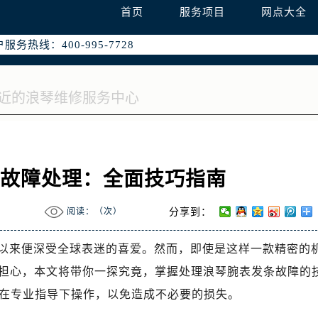
首页
服务项目
网点大全
网络优化升级公告
务热线：400-995-7728
点地址：
心T2座写字楼29层03室（需提前预约）
0号富力中心T2座写字楼29层03室室浪琴售后服务中心（需提前
条故障处理：全面技巧指南
阅读：（
次）
分享到：
以来便深受全球表迷的喜爱。然而，即使是这样一款精密的
别担心，本文将带你一探究竟，掌握处理浪琴腕表发条故障的
在专业指导下操作，以免造成不必要的损失。