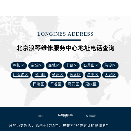
LONGINES ADDRESS
北京浪琴维修服务中心地址电话查询
朝阳区
东城区
西城区
丰台区
石景山区
海淀区
门头沟区
房山区
通州区
顺义区
昌平区
大兴区
怀柔区
平谷区
密云区
延庆区
浪琴历史悠久，始创于1735年，被誉为“经典时计的缔造者”