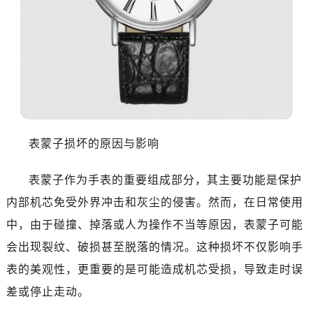
表蒙子损坏的原因与影响
表蒙子作为手表的重要组成部分，其主要功能是保护
内部机芯免受外界冲击和灰尘的侵害。然而，在日常使用
中，由于碰撞、掉落或人为操作不当等原因，表蒙子可能
会出现裂纹、破损甚至脱落的情况。这种损坏不仅影响手
表的美观性，更重要的是可能造成机芯受损，导致走时误
差或停止走动。