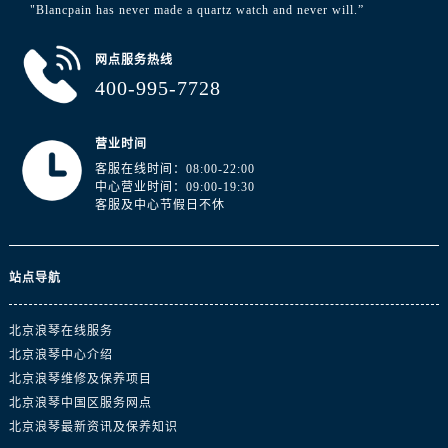
"Blancpain has never made a quartz watch and never will.”
网点服务热线
400-995-7728
营业时间
客服在线时间：08:00-22:00
中心营业时间：09:00-19:30
客服及中心节假日不休
站点导航
北京浪琴在线服务
北京浪琴中心介绍
北京浪琴维修及保养项目
北京浪琴中国区服务网点
北京浪琴最新资讯及保养知识