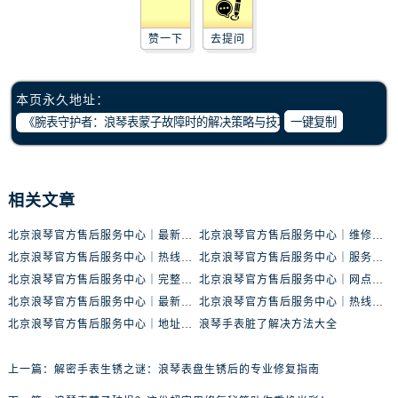
赞一下
去提问
本页永久地址：
一键复制
相关文章
北京浪琴官方售后服务中心｜最新地址与客服电话权威信息公示（2026年6月最新）
北京浪琴官方售后服务中心｜维修地址及售后热线权威信息公示（2026年6月最新）
北京浪琴官方售后服务中心｜热线电话及门店地址权威信息公示（2026年6月最新）
北京浪琴官方售后服务中心｜服务热线及完整地址权威信息公示（2026年6月最新）
北京浪琴官方售后服务中心｜完整地址与官方电话权威信息公示（2026年6月最新）
北京浪琴官方售后服务中心｜网点地址和官方热线权威信息公示（2026年6月最新）
北京浪琴官方售后服务中心｜最新电话及地址权威信息公示（2026年6月最新）
北京浪琴官方售后服务中心｜热线与地址权威信息公示（2026年6月最新）
北京浪琴官方售后服务中心｜地址与联系电话权威信息公示（2026年6月最新）
浪琴手表脏了解决方法大全
上一篇：
解密手表生锈之谜：浪琴表盘生锈后的专业修复指南