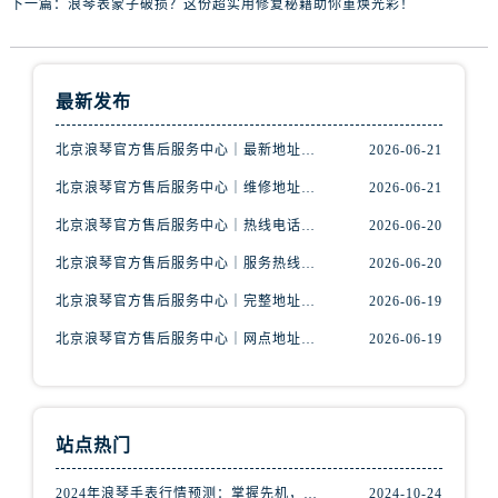
下一篇：
浪琴表蒙子破损？这份超实用修复秘籍助你重焕光彩！
最新发布
北京浪琴官方售后服务中心｜最新地址与客服电话权威信息公示（2026年6月最新）
2026-06-21
北京浪琴官方售后服务中心｜维修地址及售后热线权威信息公示（2026年6月最新）
2026-06-21
北京浪琴官方售后服务中心｜热线电话及门店地址权威信息公示（2026年6月最新）
2026-06-20
北京浪琴官方售后服务中心｜服务热线及完整地址权威信息公示（2026年6月最新）
2026-06-20
北京浪琴官方售后服务中心｜完整地址与官方电话权威信息公示（2026年6月最新）
2026-06-19
北京浪琴官方售后服务中心｜网点地址和官方热线权威信息公示（2026年6月最新）
2026-06-19
站点热门
2024年浪琴手表行情预测：掌握先机，尽享潮流魅力
2024-10-24