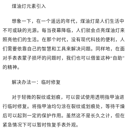
煤油灯元素引入
想象一下，在一个遥远的年代，煤油灯是人们生活中
不可或缺的光源。每当夜幕降临，人们就会点亮煤油灯来
照亮他们的生活。在那个时代，没有现代科技的便利，人
们需要依靠自己的智慧和工具来解决问题。同样地，在面
对手表表蒙子损坏的问题时，我们也可以借鉴这种“自助”
的精神。
解决办法一：临时修复
对于轻微的裂纹或划痕，可以尝试使用透明指甲油进
行临时修复。将指甲油均匀涂在裂纹或划痕处，等待干燥
后可以起到一定的保护作用。虽然这不是长久之计，但在
紧急情况下可以暂时恢复手表外观。