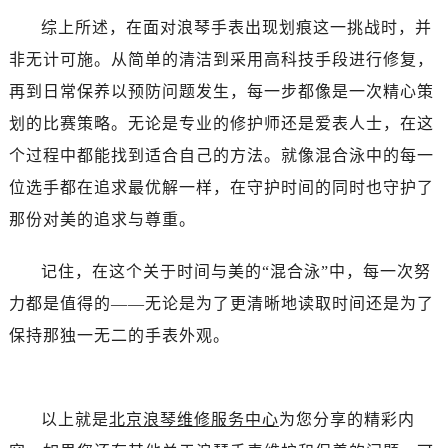
综上所述，在面对浪琴手表出现划痕这一挑战时，并
非无计可施。从简单的清洁到采用高科技手段进行修复，
再到日常保养以预防问题发生，每一步都像是一次精心策
划的比赛策略。无论是专业的修护师还是爱表人士，在这
个过程中都能找到适合自己的方法。就像混合泳中的每一
位选手都在追求最优解一样，在守护时间的同时也守护了
那份对美的追求与尊重。
记住，在这个关于时间与美的“混合泳”中，每一次努
力都是值得的——无论是为了更清晰地读取时间还是为了
保持那独一无二的手表外观。
以上就是
北京浪琴维修服务中心
为您分享的精彩内