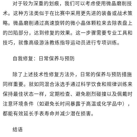
对于较为深重的划痕，我们可以考虑使用微晶磨削技
术。这种方法类似于在比赛中采用更先进的装备或战术策
略。微晶磨削通过高速旋转的微小晶体颗粒来去除表盘上
的凹陷部分，达到修复的效果。这一步骤需要专业工具和
技巧，就像高级游泳教练指导运动员进行专项训练。
自我修复：日常保养与预防
除了上述技术性修复方法外，日常的保养与预防措施
同样重要。就如同混合泳选手通过科学饮食和规律训练来
保持最佳状态一样，定期检查、避免剧烈碰撞以及佩戴时
注意环境条件（如避免长时间暴露于高温或化学品中），
都能有效延长手表寿命并减少潜在损害。
结语