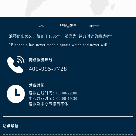
浪琴历史悠久，始创于1735年，被誉为“经典时计的缔造者”
"Blancpain has never made a quartz watch and never will.”
网点服务热线
400-995-7728
营业时间
客服在线时间：08:00-22:00
中心营业时间：09:00-19:30
客服及中心节假日不休
站点导航