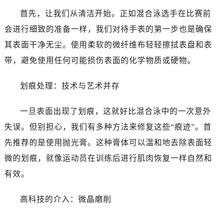
首先，让我们从清洁开始。正如混合泳选手在比赛前
会进行细致的准备一样，我们对待手表的第一步也是确保
其表面干净无尘。使用柔软的微纤维布轻轻擦拭表盘和表
带，避免使用任何可能损伤表面的化学物质或硬物。
划痕处理：技术与艺术并存
一旦表面出现了划痕，这就好比混合泳中的一次意外
失误。但别担心，我们有多种方法来修复这些“痕迹”。首
先推荐的是使用抛光膏。这种膏体可以温和地去除表面轻
微的划痕，就像运动员在训练后进行肌肉恢复一样自然和
有效。
高科技的介入：微晶磨削