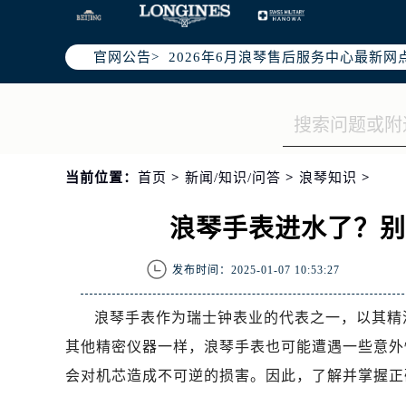
2026年6月哈尔滨市浪琴官方售后客户服
2026年6月浪琴售后服务中心最新网
官网公告>
哈尔滨市道里区友谊西路600号富力中
黑龙江省哈尔滨市道里区友谊西路60
节假日正常营业！
当前位置：
首页
>
新闻/知识/问答
>
浪琴知识
>
浪琴手表进水了？
发布时间：2025-01-07 10:53:27
浪琴手表作为瑞士钟表业的代表之一，以其精
其他精密仪器一样，浪琴手表也可能遭遇一些意外
会对机芯造成不可逆的损害。因此，了解并掌握正