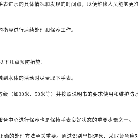
述手表进水的具体情况和发现的时间点，以便维修人员能够更
员的指导进行后续处理和保养工作。
以下几点预防措施：
接触到水体的活动时尽量取下手表。
等级（如30米、50米等）并按照说明书的要求使用和维护防
的服务中心进行保养也是保持手表良好状态的重要步骤之一。
正确的处理方法至关重要。通过识别早期迹象、采取紧急应