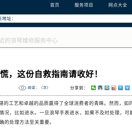
务热线：400-995-7728
首页
服务项目
网点大全
点地址：
心T2座写字楼29层03室（需提前预约）
0号富力中心T2座写字楼29层03室室浪琴售后服务中心（需提前
别慌，这份自救指南请收好！
阅读：（
次）
分享到：
湛的工艺和卓越的品质赢得了全球消费者的青睐。然而，如
情况，比如进水。一旦浪琴手表进水，如果不及时处理，可
确的处理方法至关重要。