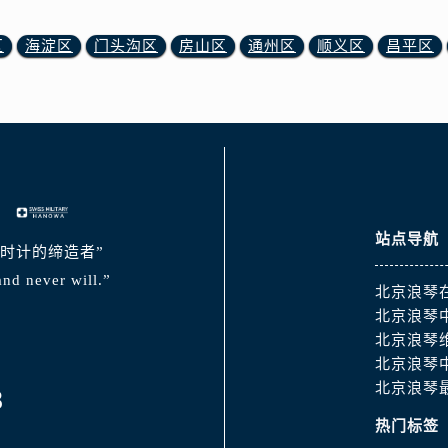
区
海淀区
门头沟区
房山区
通州区
顺义区
昌平区
站点导航
典时计的缔造者”
nd never will.”
北京浪琴
北京浪琴
北京浪琴
北京浪琴
北京浪琴
8
热门标签