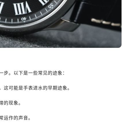
一步。以下是一些常见的迹象：
，这可能是手表进水的早期迹象。
滞的现象。
常运作的声音。