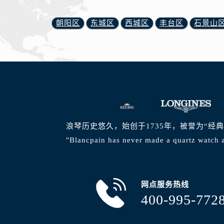
朝阳区
东城区
西城区
丰台区
石景山
浪琴历史悠久，始创于1735年，被誉为“经
"Blancpain has never made a quartz watch a
网点服务热线
400-995-772