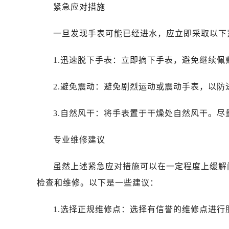
紧急应对措施
一旦发现手表可能已经进水，应立即采取以下
1.迅速脱下手表：立即摘下手表，避免继续佩
2.避免震动：避免剧烈运动或震动手表，以防
3.自然风干：将手表置于干燥处自然风干。
专业维修建议
虽然上述紧急应对措施可以在一定程度上缓解
检查和维修。以下是一些建议：
1.选择正规维修点：选择有信誉的维修点进