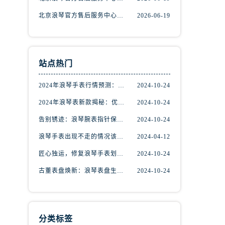
北京浪琴官方售后服务中心｜网点地址和官方热线权威信息公示（2026年6月最新）
2026-06-19
站点热门
2024年浪琴手表行情预测：掌握先机，尽享潮流魅力
2024-10-24
2024年浪琴表新款揭秘：优雅与创新的完美融合
2024-10-24
告别锈迹：浪琴腕表指针保养秘籍揭秘
2024-10-24
浪琴手表出现不走的情况该如何维修？
2024-04-12
匠心独运，修复浪琴手表划痕：专业技巧大揭秘
2024-10-24
古董表盘焕新：浪琴表盘生锈修复秘籍揭秘
2024-10-24
分类标签