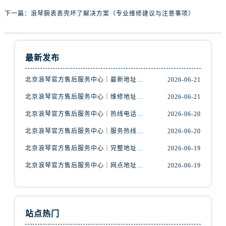
下一篇：
浪琴腕表表壳坏了解决方案（专业维修建议与注意事项）
最新发布
北京浪琴官方售后服务中心｜最新地址与客服电话权威信息公示（2026年6月最新）
2026-06-21
北京浪琴官方售后服务中心｜维修地址及售后热线权威信息公示（2026年6月最新）
2026-06-21
北京浪琴官方售后服务中心｜热线电话及门店地址权威信息公示（2026年6月最新）
2026-06-20
北京浪琴官方售后服务中心｜服务热线及完整地址权威信息公示（2026年6月最新）
2026-06-20
北京浪琴官方售后服务中心｜完整地址与官方电话权威信息公示（2026年6月最新）
2026-06-19
北京浪琴官方售后服务中心｜网点地址和官方热线权威信息公示（2026年6月最新）
2026-06-19
站点热门