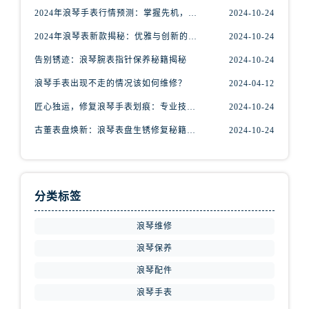
2024年浪琴手表行情预测：掌握先机，尽享潮流魅力
2024-10-24
2024年浪琴表新款揭秘：优雅与创新的完美融合
2024-10-24
告别锈迹：浪琴腕表指针保养秘籍揭秘
2024-10-24
浪琴手表出现不走的情况该如何维修？
2024-04-12
匠心独运，修复浪琴手表划痕：专业技巧大揭秘
2024-10-24
古董表盘焕新：浪琴表盘生锈修复秘籍揭秘
2024-10-24
分类标签
浪琴维修
浪琴保养
浪琴配件
浪琴手表