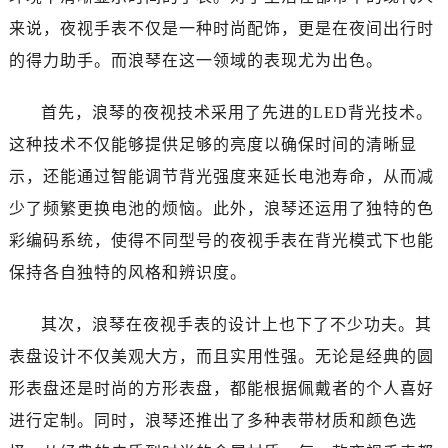
来说，夜视手表不仅是一种时尚配饰，更是在夜间出行时
的得力助手。而浪琴在这一领域的表现尤为出色。
首先，浪琴的夜视技术采用了先进的LED背光技术。
这种技术不仅能够提供足够的亮度以确保时间的清晰显
示，还能通过智能调节背光强度来延长电池寿命，从而减
少了频繁更换电池的烦恼。此外，浪琴还运用了独特的色
彩编码系统，使得不同型号的夜视手表在背光模式下也能
保持各自独特的风格和辨识度。
其次，浪琴在夜视手表的设计上也下了不少功夫。其
表盘设计不仅美观大方，而且实用性强。无论是经典的圆
形表盘还是时尚的方形表盘，都能根据佩戴者的个人喜好
进行定制。同时，浪琴还推出了多种表带材质和颜色选