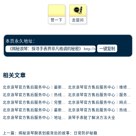
赞一下
去提问
本页永久地址：
一键复制
相关文章
北京浪琴官方售后服务中心｜最新地址与客服电话权威信息公示（2026年6月最新）
北京浪琴官方售后服务中心｜维修地址及售后热线权威信息公示（2026年6月最新）
北京浪琴官方售后服务中心｜热线电话及门店地址权威信息公示（2026年6月最新）
北京浪琴官方售后服务中心｜服务热线及完整地址权威信息公示（2026年6月最新）
北京浪琴官方售后服务中心｜完整地址与官方电话权威信息公示（2026年6月最新）
北京浪琴官方售后服务中心｜网点地址和官方热线权威信息公示（2026年6月最新）
北京浪琴官方售后服务中心｜最新电话及地址权威信息公示（2026年6月最新）
北京浪琴官方售后服务中心｜热线与地址权威信息公示（2026年6月最新）
北京浪琴官方售后服务中心｜地址与联系电话权威信息公示（2026年6月最新）
浪琴手表脏了解决方法大全
上一篇：
揭秘浪琴腕表划痕背后的故事：日常防护秘籍