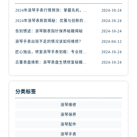
2024年浪琴手表行情预测：掌握先机，尽享潮流魅力
2024-10-24
2024年浪琴表新款揭秘：优雅与创新的完美融合
2024-10-24
告别锈迹：浪琴腕表指针保养秘籍揭秘
2024-10-24
浪琴手表出现不走的情况该如何维修？
2024-04-12
匠心独运，修复浪琴手表划痕：专业技巧大揭秘
2024-10-24
古董表盘焕新：浪琴表盘生锈修复秘籍揭秘
2024-10-24
分类标签
浪琴维修
浪琴保养
浪琴配件
浪琴手表