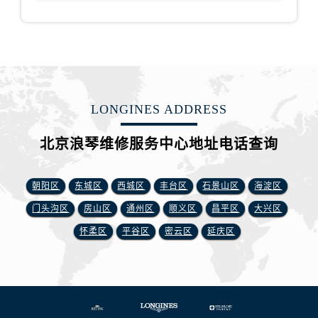
LONGINES ADDRESS
北京浪琴维修服务中心地址电话查询
朝阳区
东城区
西城区
丰台区
石景山区
海淀区
门头沟区
房山区
通州区
顺义区
昌平区
大兴区
怀柔区
平谷区
密云区
延庆区