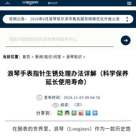

▲
官网公告>
2026年6月浪琴哈尔滨市售后服务网络优化升级公告
▼
2026年6月哈尔滨市浪琴官方售后客户服务热线：400-995-7728
2026年6月浪琴售后服务中心最新网点地址：
哈尔滨市道里区友谊西路600号富力中心T2座写字楼29层03室（需提前预约）
黑龙江省哈尔滨市道里区友谊西路600号富力中心T2座写字楼29层03室室浪琴售后服务中心（需提前预约）
当前位置：
首页
>
新闻/知识/问答
>
浪琴知识
>
节假日正常营业！
浪琴手表指针生锈处理办法详解（科学保养
延长使用寿命）
发布时间：2024-11-03 09:04:58
阅读：（
次）
分享到：
在腕表的世界里，浪琴（Longines）作为一款历史悠