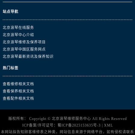
站点导航
北京浪琴在线服务
北京浪琴中心介绍
北京浪琴维修及保养项目
北京浪琴中国区服务网点
北京浪琴最新资讯及保养知识
热门标签
查看维修相关文档
查看保养相关文档
查看配件相关文档
版权所有：
Copyright ©
北京浪琴维修服务中心
All Rights Reserved
ICP备案/许可证号：
蜀ICP备2025153635号-3
|
XML
本网站拟告知顾客维修表之种类，网站信息来源于网络平台，如有侵权请联系