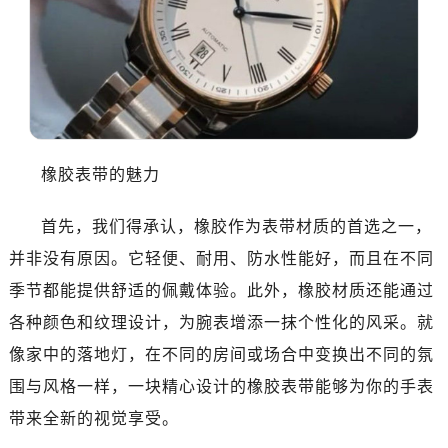
橡胶表带的魅力
首先，我们得承认，橡胶作为表带材质的首选之一，
并非没有原因。它轻便、耐用、防水性能好，而且在不同
季节都能提供舒适的佩戴体验。此外，橡胶材质还能通过
各种颜色和纹理设计，为腕表增添一抹个性化的风采。就
像家中的落地灯，在不同的房间或场合中变换出不同的氛
围与风格一样，一块精心设计的橡胶表带能够为你的手表
带来全新的视觉享受。