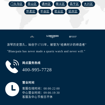
门头沟区
房山区
通州区
顺义区
昌平区
大兴区
怀柔区
平谷区
密云区
延庆区
浪琴历史悠久，始创于1735年，被誉为“经典时计的缔造者”
"Blancpain has never made a quartz watch and never will.”
网点服务热线
400-995-7728
营业时间
客服在线时间：08:00-22:00
中心营业时间：09:00-19:30
客服及中心节假日不休