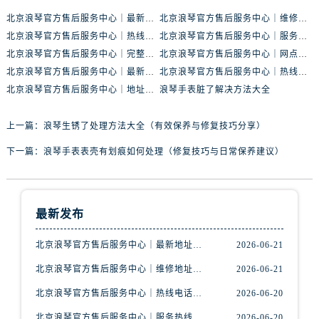
北京浪琴官方售后服务中心｜最新地址与客服电话权威信息公示（2026年6月最新）
北京浪琴官方售后服务中心｜维修地址及售后热线权威信息公示（2026年6月最新）
北京浪琴官方售后服务中心｜热线电话及门店地址权威信息公示（2026年6月最新）
北京浪琴官方售后服务中心｜服务热线及完整地址权威信息公示（2026年6月最新）
北京浪琴官方售后服务中心｜完整地址与官方电话权威信息公示（2026年6月最新）
北京浪琴官方售后服务中心｜网点地址和官方热线权威信息公示（2026年6月最新）
北京浪琴官方售后服务中心｜最新电话及地址权威信息公示（2026年6月最新）
北京浪琴官方售后服务中心｜热线与地址权威信息公示（2026年6月最新）
北京浪琴官方售后服务中心｜地址与联系电话权威信息公示（2026年6月最新）
浪琴手表脏了解决方法大全
上一篇：
浪琴生锈了处理方法大全（有效保养与修复技巧分享）
下一篇：
浪琴手表表壳有划痕如何处理（修复技巧与日常保养建议）
最新发布
北京浪琴官方售后服务中心｜最新地址与客服电话权威信息公示（2026年6月最新）
2026-06-21
北京浪琴官方售后服务中心｜维修地址及售后热线权威信息公示（2026年6月最新）
2026-06-21
北京浪琴官方售后服务中心｜热线电话及门店地址权威信息公示（2026年6月最新）
2026-06-20
北京浪琴官方售后服务中心｜服务热线及完整地址权威信息公示（2026年6月最新）
2026-06-20