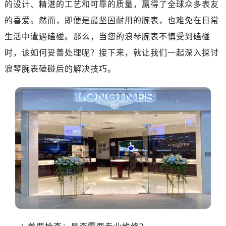
的设计、精湛的工艺和可靠的质量，赢得了全球众多表友
的喜爱。然而，即便是最坚固耐用的腕表，也难免在日常
生活中遭遇磕碰。那么，当您的浪琴腕表不慎受到磕碰
时，该如何妥善处理呢？接下来，就让我们一起深入探讨
浪琴腕表磕碰后的解决技巧。