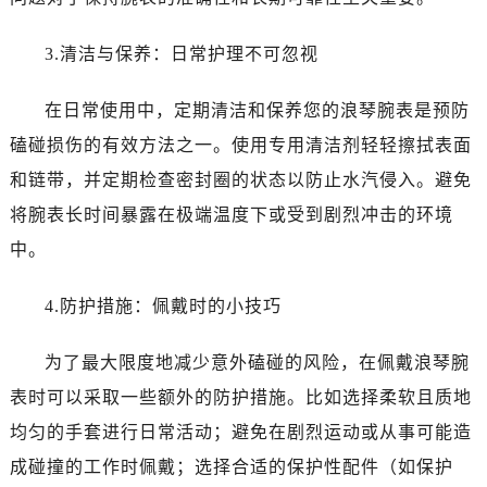
3.清洁与保养：日常护理不可忽视
在日常使用中，定期清洁和保养您的浪琴腕表是预防
磕碰损伤的有效方法之一。使用专用清洁剂轻轻擦拭表面
和链带，并定期检查密封圈的状态以防止水汽侵入。避免
将腕表长时间暴露在极端温度下或受到剧烈冲击的环境
中。
4.防护措施：佩戴时的小技巧
为了最大限度地减少意外磕碰的风险，在佩戴浪琴腕
表时可以采取一些额外的防护措施。比如选择柔软且质地
均匀的手套进行日常活动；避免在剧烈运动或从事可能造
成碰撞的工作时佩戴；选择合适的保护性配件（如保护