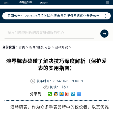

▲
官网公告>
2026年6月浪琴哈尔滨市售后服务网络优化升级公告
▼
2026年6月哈尔滨市浪琴官方售后客户服务热线：400-995-7728
2026年6月浪琴售后服务中心最新网点地址：
哈尔滨市道里区友谊西路600号富力中心T2座写字楼29层03室（需提前预约）
黑龙江省哈尔滨市道里区友谊西路600号富力中心T2座写字楼29层03室室浪琴售后服务中心（需提前预约）
当前位置：
首页
>
新闻/知识/问答
>
浪琴知识
>
节假日正常营业！
浪琴腕表磕碰了解决技巧深度解析（保护爱
表的实用指南）
发布时间：2024-10-20 09:09:39
阅读：（
次）
分享到：
浪琴腕表，作为众多手表品牌中的佼佼者，以其优雅