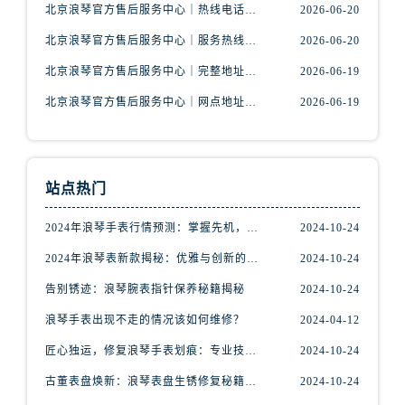
北京浪琴官方售后服务中心｜热线电话及门店地址权威信息公示（2026年6月最新）
2026-06-20
北京浪琴官方售后服务中心｜服务热线及完整地址权威信息公示（2026年6月最新）
2026-06-20
北京浪琴官方售后服务中心｜完整地址与官方电话权威信息公示（2026年6月最新）
2026-06-19
北京浪琴官方售后服务中心｜网点地址和官方热线权威信息公示（2026年6月最新）
2026-06-19
站点热门
2024年浪琴手表行情预测：掌握先机，尽享潮流魅力
2024-10-24
2024年浪琴表新款揭秘：优雅与创新的完美融合
2024-10-24
告别锈迹：浪琴腕表指针保养秘籍揭秘
2024-10-24
浪琴手表出现不走的情况该如何维修？
2024-04-12
匠心独运，修复浪琴手表划痕：专业技巧大揭秘
2024-10-24
古董表盘焕新：浪琴表盘生锈修复秘籍揭秘
2024-10-24