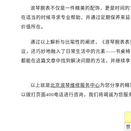
浪琴腕表不仅是一件精美的配饰，更是时间的
在适当的时候寻求专业帮助，并通过定期保养来延
价值所在。
通过以上解析与比喻性的阐述，《浪琴腕表表
议，还巧妙地融入了日常生活中的元素——书桌椅
都能在这篇文章中找到解决问题的方法，并继续享
以上就是
北京浪琴维修服务中心
为您分享的精
以拨打页面400电话进行咨询，我们将竭诚为您服
赞