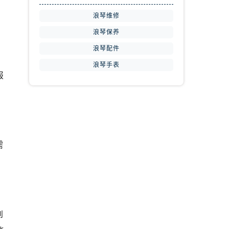
浪琴维修
浪琴保养
浪琴配件
浪琴手表
报
需
到