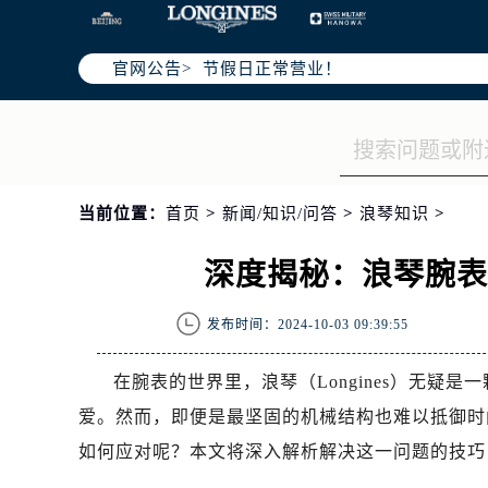
北京市朝阳区建国门外大街甲6号华熙
北京市东城区东长安街1号王府井东方
官网公告>
节假日正常营业！
当前位置：
首页
>
新闻/知识/问答
>
浪琴知识
>
深度揭秘：浪琴腕
发布时间：2024-10-03 09:39:55
在腕表的世界里，浪琴（Longines）无
爱。然而，即便是最坚固的机械结构也难以抵御时
如何应对呢？本文将深入解析解决这一问题的技巧