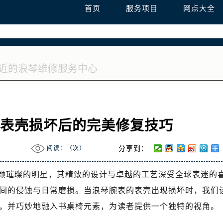
国际中心D座11层1102室浪琴售后服务中心（需提前预约）
首页
服务项目
网点大全
广场W3座6层602室浪琴售后服务中心（需提前预约）
表表壳损坏后的完美修复技巧
阅读：（
次）
分享到：
疑是一颗璀璨的明星，其精致的设计与卓越的工艺深受全球表迷的
间的侵蚀与日常磨损。当浪琴腕表的表壳出现损坏时，我们
，并巧妙地融入书桌椅元素，为读者提供一个独特的视角。