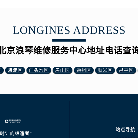
LONGINES ADDRESS
北京浪琴维修服务中心地址电话查
区
海淀区
门头沟区
房山区
通州区
顺义区
昌平区
站点导航
典时计的缔造者”