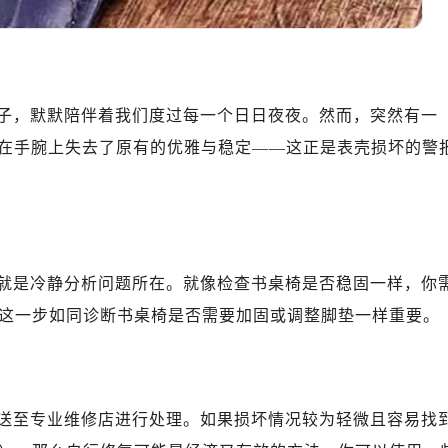
子，默默陪伴着我们度过每一个日日夜夜。然而，突然有一
至在手腕上失去了原有的优雅与稳定——这正是表壳损坏的警
就是冷静分析问题所在。就像检查书桌椅是否稳固一样，你
这一步如同诊断书桌椅是否需要加固或调整脚垫一样重要。
送至专业维修店进行处理。如果损坏情况较为轻微且容易找