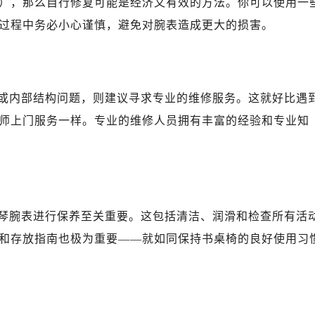
），那么自行修复可能是经济又有效的方法。你可以使用一
过程中务必小心谨慎，避免对腕表造成更大的损害。
或内部结构问题，则建议寻求专业的维修服务。这就好比遇
师上门服务一样。专业的维修人员拥有丰富的经验和专业知
琴腕表进行保养至关重要。这包括清洁、润滑和检查所有活
和存放指南也极为重要——就如同保持书桌椅的良好使用习