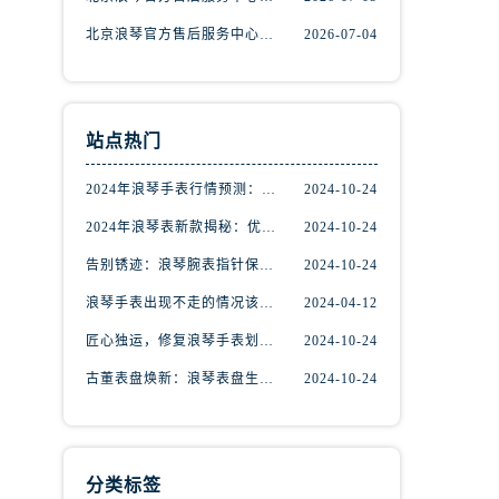
北京浪琴官方售后服务中心｜完整地址及服务热线权威信息公示（2026年7月最新）
2026-07-04
站点热门
2024年浪琴手表行情预测：掌握先机，尽享潮流魅力
2024-10-24
2024年浪琴表新款揭秘：优雅与创新的完美融合
2024-10-24
告别锈迹：浪琴腕表指针保养秘籍揭秘
2024-10-24
浪琴手表出现不走的情况该如何维修？
2024-04-12
匠心独运，修复浪琴手表划痕：专业技巧大揭秘
2024-10-24
古董表盘焕新：浪琴表盘生锈修复秘籍揭秘
2024-10-24
分类标签