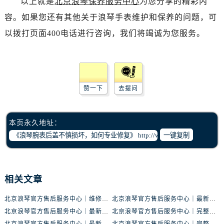
以上就是
北京浪琴保养服务中心
为您分享的精彩内
容。如果您还有其他关于浪琴手表维护和保养的问题，可
以拨打页面400电话进行咨询，我们将竭诚为您服务。
赞一下
去提问
本页永久地址：
一键复制
相关文章
北京浪琴官方售后服务中心｜维修地址与官方客服热线权威信息公示（2026年7月最新）
北京浪琴官方售后服务中心｜最新电话与网点地址权威信息公示（2026年7月最新）
北京浪琴官方售后服务中心｜最新地址和售后服务热线权威信息公示（2026年7月最新）
北京浪琴官方售后服务中心｜完整热线和最新维修地址权威信息公示（2026年7月最新）
北京浪琴官方售后服务中心｜最新热线及官方维修地址权威信息公示（2026年7月最新）
北京浪琴官方售后服务中心｜完整地址及服务热线权威信息公示（2026年7月最新）