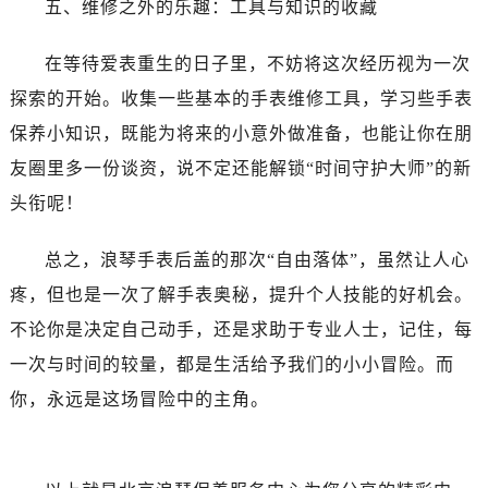
五、维修之外的乐趣：工具与知识的收藏
在等待爱表重生的日子里，不妨将这次经历视为一次
探索的开始。收集一些基本的手表维修工具，学习些手表
保养小知识，既能为将来的小意外做准备，也能让你在朋
友圈里多一份谈资，说不定还能解锁“时间守护大师”的新
头衔呢！
总之，浪琴手表后盖的那次“自由落体”，虽然让人心
疼，但也是一次了解手表奥秘，提升个人技能的好机会。
不论你是决定自己动手，还是求助于专业人士，记住，每
一次与时间的较量，都是生活给予我们的小小冒险。而
你，永远是这场冒险中的主角。