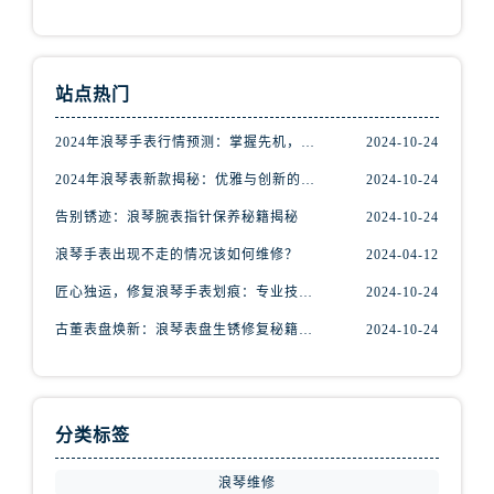
站点热门
2024年浪琴手表行情预测：掌握先机，尽享潮流魅力
2024-10-24
2024年浪琴表新款揭秘：优雅与创新的完美融合
2024-10-24
告别锈迹：浪琴腕表指针保养秘籍揭秘
2024-10-24
浪琴手表出现不走的情况该如何维修？
2024-04-12
匠心独运，修复浪琴手表划痕：专业技巧大揭秘
2024-10-24
古董表盘焕新：浪琴表盘生锈修复秘籍揭秘
2024-10-24
分类标签
浪琴维修