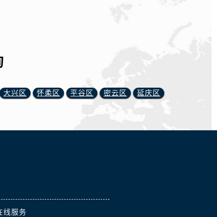
询
大兴区
怀柔区
平谷区
密云区
延庆区
在线服务