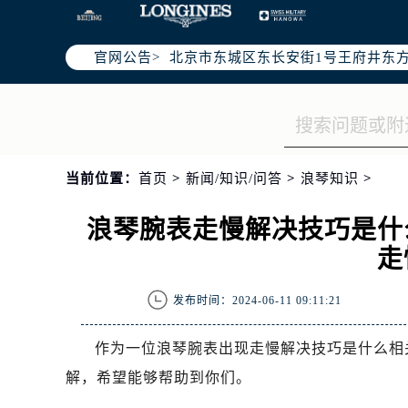
北京市朝阳区建国门外大街甲6号华熙
北京市朝阳区建国门外大街甲6号华熙
官网公告>
北京市东城区东长安街1号王府井东方
节假日正常营业！
当前位置：
首页
>
新闻/知识/问答
>
浪琴知识
>
浪琴腕表走慢解决技巧是什
走
发布时间：2024-06-11 09:11:21
作为一位浪琴腕表出现走慢解决技巧是什么相
解，希望能够帮助到你们。