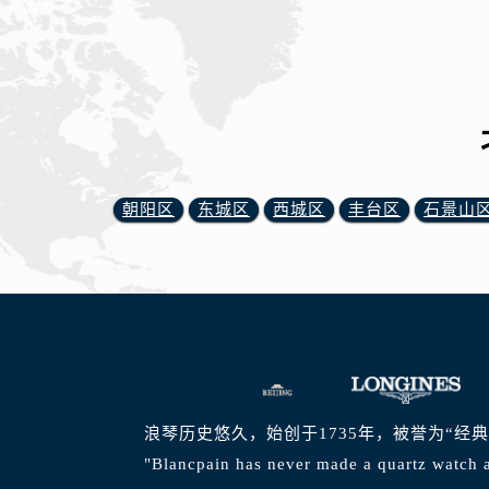
朝阳区
东城区
西城区
丰台区
石景山
浪琴历史悠久，始创于1735年，被誉为“经
"Blancpain has never made a quartz watch a